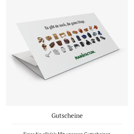
Gutscheine
Einer für alle(s): Mit unseren Gutscheinen