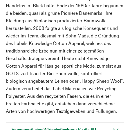
Handelns im Blick hatte. Ende der 1980er Jahre begannen
die beiden, quasi als grüne Pioniere Dänemarks, ihre
Kleidung aus ökologisch produzierter Baumwolle
herzustellen. 2008 folgte als logische Konsequenz und
wieder im Team, diesmal mit Sohn Mads, die Gründung
des Labels Knowledge Cotton Apparel, welches das
traditionsreiche Erbe nun mit einer zeitgemäßen
Geschäftsstrategie vereint. Heute steht Knowledge
Cotton Apparel für lässige, sportliche Mode, zumeist aus
GOTS-zertifizierter Bio-Baumwolle, kontrolliert
biologisch angebautem Leinen oder „Happy Sheep Wool“.
Zudem verarbeitet das Label Materialien wie Recycling-
Polyester. Aus den recycelten Fasern, die es in einer
breiten Farbpalette gibt, entstehen dann verschiedene
Arten von hochwertigen Textilgeweben und Füllungen.
Verantwortlicher Wirtschaftsakteur für die EU