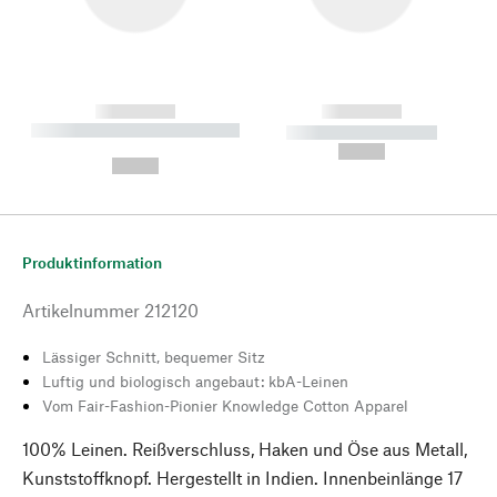
------------
------------
----------- ----------- --------
----------- -----------
---
--,-- €
--,-- €
Produktinformation
Artikelnummer
212120
Lässiger Schnitt, bequemer Sitz
Luftig und biologisch angebaut: kbA-Leinen
Vom Fair-Fashion-Pionier Knowledge Cotton Apparel
100% Leinen. Reißverschluss, Haken und Öse aus Metall,
Kunststoffknopf. Hergestellt in Indien. Innenbeinlänge 17