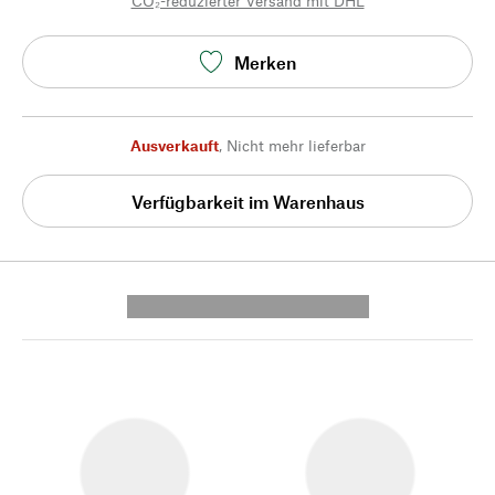
CO₂-reduzierter Versand mit DHL
Merken
Ausverkauft
,
Nicht mehr lieferbar
Verfügbarkeit im Warenhaus
---------- --------------