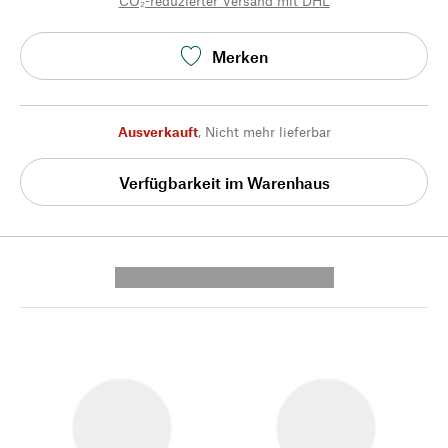
CO₂-reduzierter Versand mit DHL
Merken
Ausverkauft
,
Nicht mehr lieferbar
Verfügbarkeit im Warenhaus
---------- --------------