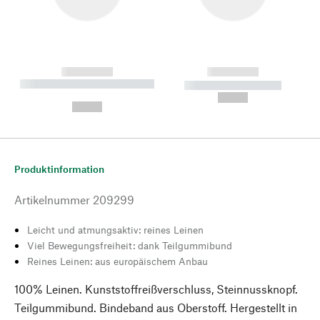
------------
------------
----------- ----------- --------
----------- -----------
---
--,-- €
--,-- €
Produktinformation
Artikelnummer
209299
Leicht und atmungsaktiv: reines Leinen
Viel Bewegungsfreiheit: dank Teilgummibund
Reines Leinen: aus europäischem Anbau
100% Leinen. Kunststoffreißverschluss, Steinnussknopf.
Teilgummibund. Bindeband aus Oberstoff. Hergestellt in