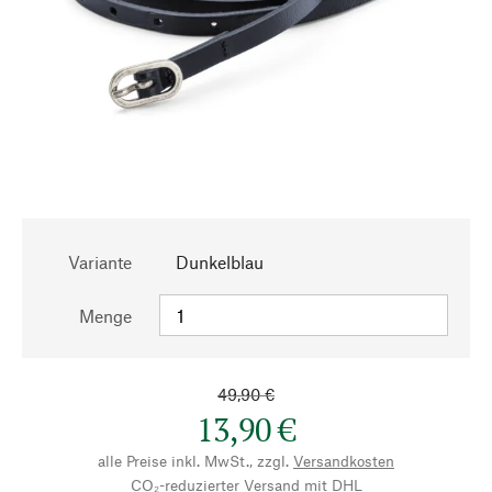
Variante
Dunkelblau
Menge
49,90 €
13,90 €
alle Preise inkl. MwSt., zzgl.
Versandkosten
CO₂-reduzierter Versand mit DHL