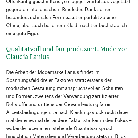
Offenkantig geschnittener, einlagiger Gürtel aus vegetabil
gegerbtem, italienischem Rindleder. Dank seiner
besonders schmalen Form passt er perfekt zu einer
Chino, aber auch bei einem Kleid macht er buchstäblich
eine gute Figur.
Qualitätvoll und fair produziert. Mode von
Claudia Lanius
Die Arbeit der Modemarke Lanius findet im
Spannungsfeld dreier Faktoren statt: erstens der
modischen Gestaltung mit anspruchsvollen Schnitten
und Formen, zweitens der Verwendung zertifizierter
Rohstoffe und drittens der Gewährleistung fairer
Arbeitsbedingungen. Je nach Kleidungsstück rückt dabei
mal der eine, mal der andere Faktor stärker in den Fokus –
wobei der über allem stehende Qualitätsanspruch
hinsichtlich Materialien und Verarbeitung stets im Blick