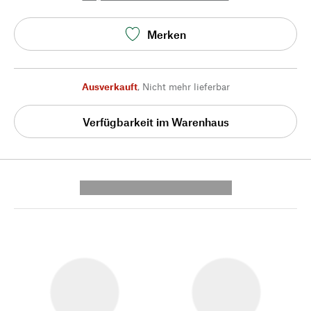
Merken
Ausverkauft
,
Nicht mehr lieferbar
Verfügbarkeit im Warenhaus
---------- --------------