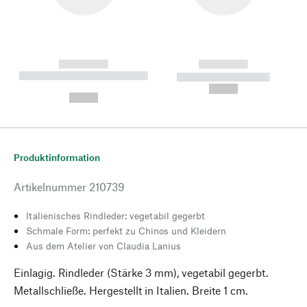
------------
------------
----------- ----------- --------
----------- -----------
---
--,-- €
--,-- €
Produktinformation
Artikelnummer
210739
Italienisches Rindleder: vegetabil gegerbt
Schmale Form: perfekt zu Chinos und Kleidern
Aus dem Atelier von Claudia Lanius
Einlagig. Rindleder (Stärke 3 mm), vegetabil gegerbt.
Metallschließe. Hergestellt in Italien. Breite 1 cm.