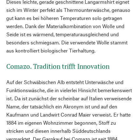
Dieses leichte, gerade geschnittene Langarmshirt eignet
sich im Winter perfekt als Thermounterwäsche, genauso
gut kann es bei höheren Temperaturen solo getragen
werden. Dank der Materialkombination von Wolle und
Seide ist es wärmend, temperaturausgleichend und
besonders schmiegsam. Die verwendete Wolle stammt
aus kontrolliert biologischer Tierhaltung.
Comazo. Tradition trifft Innovation
Auf der Schwäbischen Alb entsteht Unterwäsche und
Funktionswäsche, die in vielerlei Hinsicht bemerkenswert
ist. Da ist zunächst der scheinbar auf Italien verweisende
Name, der tatsächlich ein Akronym ist und auf den
Kaufmann und Landwirt Conrad Maier verweist. Er hatte
1884 im eigenen Wohnzimmer begonnen, Stoff zu
stricken und diesen innerhalb Süddeutschlands
vermarktet. Der Garnkauf bei Comazo ist seit 1884