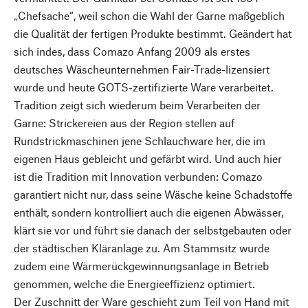
„Chefsache“, weil schon die Wahl der Garne maßgeblich
die Qualität der fertigen Produkte bestimmt. Geändert hat
sich indes, dass Comazo Anfang 2009 als erstes
deutsches Wäscheunternehmen Fair-Trade-lizensiert
wurde und heute GOTS-zertifizierte Ware verarbeitet.
Tradition zeigt sich wiederum beim Verarbeiten der
Garne: Strickereien aus der Region stellen auf
Rundstrickmaschinen jene Schlauchware her, die im
eigenen Haus gebleicht und gefärbt wird. Und auch hier
ist die Tradition mit Innovation verbunden: Comazo
garantiert nicht nur, dass seine Wäsche keine Schadstoffe
enthält, sondern kontrolliert auch die eigenen Abwässer,
klärt sie vor und führt sie danach der selbstgebauten oder
der städtischen Kläranlage zu. Am Stammsitz wurde
zudem eine Wärmerückgewinnungsanlage in Betrieb
genommen, welche die Energieeffizienz optimiert.
Der Zuschnitt der Ware geschieht zum Teil von Hand mit