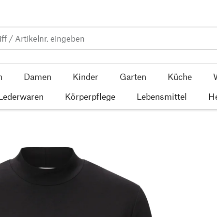
n
Damen
Kinder
Garten
Küche
 Lederwaren
Körperpflege
Lebensmittel
He