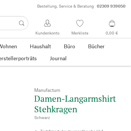
Bestellung, Service & Beratung
02309 939050
Kundenkonto
Merkliste
0,00 €
Wohnen
Haushalt
Büro
Bücher
rstellerporträts
Journal
Manufactum
Damen-Langarmshirt
Stehkragen
Schwarz