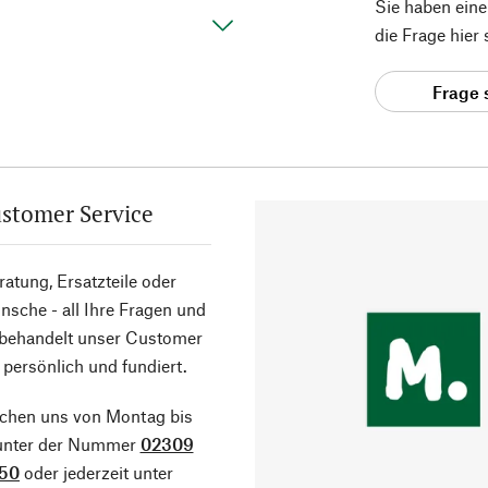
Sie haben ein
die Frage hier
Frage 
stomer Service
atung, Ersatzteile oder
sche - all Ihre Fragen und
 behandelt unser Customer
 persönlich und fundiert.
ichen uns von Montag bis
 unter der Nummer
02309
50
oder jederzeit unter