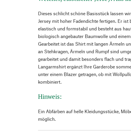
Dieses schlicht schöne Basisstück lassen wi
Jersey mit hoher Fadendichte fertigen. Er is
elastisch und formstabil und besteht aus haut
biologisch angebauter Baumwolle und einem 
Gearbeitet ist das Shirt mit langen Ärmeln 
an Stehkragen, Ärmeln und Rumpf sind umgel
gearbeitet und damit besonders flach und tra
Langarmshirt ergänzt Ihre Garderobe sommer
unter einem Blazer getragen, ob mit Wollpull
kombiniert.
Hinweis:
Ein Abfärben auf helle Kleidungsstücke, Möb
möglich.