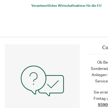
Verantwortlicher Wirtschaftsakteur für die EU
Cu
Ob Ber
Sonderwün
Anliegen
Service
Sie erre
Freitag
9390