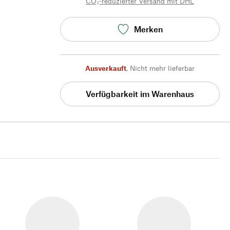
CO₂-reduzierter Versand mit DHL
Merken
Ausverkauft
,
Nicht mehr lieferbar
Verfügbarkeit im Warenhaus