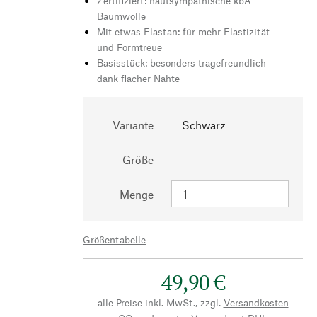
Zertifiziert: hautsympathische kbA-
Baumwolle
Mit etwas Elastan: für mehr Elastizität
und Formtreue
Basisstück: besonders tragefreundlich
dank flacher Nähte
Variante
Schwarz
Größe
Menge
Größentabelle
49,90 €
alle Preise inkl. MwSt., zzgl.
Versandkosten