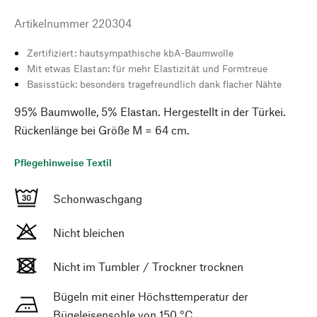
Artikelnummer
220304
Zertifiziert: hautsympathische kbA-Baumwolle
Mit etwas Elastan: für mehr Elastizität und Formtreue
Basisstück: besonders tragefreundlich dank flacher Nähte
95% Baumwolle, 5% Elastan. Hergestellt in der Türkei.
Rückenlänge bei Größe M = 64 cm.
Pflegehinweise Textil
Schonwaschgang
Nicht bleichen
Nicht im Tumbler / Trockner trocknen
Bügeln mit einer Höchsttemperatur der
Bügeleisensohle von 150 °C