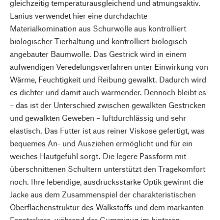
gleichzeitig temperaturausgleichend und atmungsaktiv.
Lanius verwendet hier eine durchdachte
Materialkomination aus Schurwolle aus kontrolliert
biologischer Tierhaltung und kontrolliert biologisch
angebauter Baumwolle. Das Gestrick wird in einem
aufwendigen Veredelungsverfahren unter Einwirkung von
Wärme, Feuchtigkeit und Reibung gewalkt. Dadurch wird
es dichter und damit auch wärmender. Dennoch bleibt es
– das ist der Unterschied zwischen gewalkten Gestricken
und gewalkten Geweben – luftdurchlässig und sehr
elastisch. Das Futter ist aus reiner Viskose gefertigt, was
bequemes An- und Ausziehen ermöglicht und für ein
weiches Hautgefühl sorgt. Die legere Passform mit
überschnittenen Schultern unterstützt den Tragekomfort
noch. Ihre lebendige, ausdrucksstarke Optik gewinnt die
Jacke aus dem Zusammenspiel der charakteristischen
Oberflächenstruktur des Walkstoffs und dem markanten
Fensterkaro, während der Gummizug im hinteren