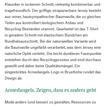
Klassiker in lockerem Schnitt, vielseitig kombinierbar und
tragefreundlich. Der griffige, strapazierbare Jersey besteht
aus reiner, hautsympathischer Baumwolle, die zu gleichen
Teilen aus kontrolliert biologischem Anbau und
Recycling-Beständen stammt. Gearbeitet ist das T-Shirt
in geradem Schnitt mit elastischem Bündchen am
Rundhalsausschnitt. Bei der naturweißen Variante wird
die Baumwolle ungefärbt verarbeitet, was dem Jersey eine
natürliche Optik verleiht. Die leicht dunkleren Faserpunkte
entstehen durch den Recyclingprozess und sind durchaus
gewollt und daher keine Qualitätsmängel. Ein
eingesticktes Armedangels-Logo in Brusthöhe rundet das
Design ab.
Armedangels. Zeigen, dass es anders geht
Mode anders (und besser) zu gestalten, Ressourcen zu