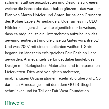
schonen statt sie auszubeuten und Designs zu kreieren,
welche die Garderobe dauerhaft ergänzen – das war der
Plan von Martin Höfeler und Anton Jurina, den Gründern
des Kölner Labels Armedangels. Oder um es mit CEO
Höfeler zu sagen: „Ich wollte eigentlich nur beweisen,
dass es möglich ist, ein Unternehmen aufzubauen, das
gewinnorientiert ist und gleichzeitig Gutes vorantreibt.“
Und was 2007 mit einem schlichten weißen T-Shirt
begann, ist längst ein erfolgreiches Fair-Fashion-Label
geworden. Armedangels verbindet dabei langlebiges
Design mit ökologischen Materialien und transparenten
Lieferketten. Dies wird von gleich mehreren,
unabhängigen Organisationen regelmäßig überprüft. So
darf sich Armedangels mit dem dem GOTS-Siegel
schmücken und ist Teil der Fair Wear Foundation.
Hinweis: