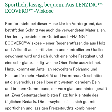
Sportlich, lässig, bequem. Aus LENZING™
ECOVERO™-Viskose
Komfort steht bei dieser Hose klar im Vordergrund, das
betrifft den Schnitt wie auch die verwendeten Materialien.
Der Jersey besteht zum Gutteil aus LENZING™
ECOVERO™-Viskose – einer Regeneratfaser, die aus Holz
und Zellstoff aus zertifizierten und kontrollierten Quellen
gewonnen wird und sich durch eine hohe Festigkeit und
eine sehr glatte, seidig-weiche Oberfläche auszeichnet.
Hinzu kommt ein Anteil an recyceltem Polyamid und
Elastan für mehr Elastizität und Formtreue. Geschnitten
ist die verschlusslose Hose mit weitem, geradem Bein
und breitem Gummibund, der vorn glatt und hinten gerafft
ist. Zwei Seitentaschen bieten Platz für Kleinteile des
täglichen Bedarfs. Die Jerseyhose lässt sich gut mit
sportlichen und lässigen Freizeitoutfits kombinieren,