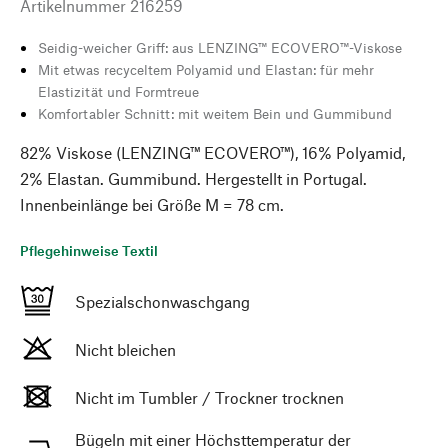
Artikelnummer
216259
Seidig-weicher Griff: aus LENZING™ ECOVERO™-Viskose
Mit etwas recyceltem Polyamid und Elastan: für mehr
Elastizität und Formtreue
Komfortabler Schnitt: mit weitem Bein und Gummibund
82% Viskose (LENZING™ ECOVERO™), 16% Polyamid,
2% Elastan. Gummibund. Hergestellt in Portugal.
Innenbeinlänge bei Größe M = 78 cm.
Pflegehinweise Textil
Spezialschonwaschgang
Nicht bleichen
Nicht im Tumbler / Trockner trocknen
Bügeln mit einer Höchsttemperatur der