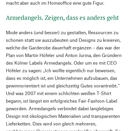
macht aber auch im Homeoffice eine gute Figur.
Armedangels. Zeigen, dass es anders geht
Mode anders (und besser) zu gestalten, Ressourcen zu
schonen statt sie auszubeuten und Designs zu kreieren,
welche die Garderobe dauerhaft ergänzen – das war der
Plan von Martin Höfeler und Anton Jurina, den Gründern
des Kölner Labels Armedangels. Oder um es mit CEO
Höfeler zu sagen: „Ich wollte eigentlich nur beweisen,
dass es möglich ist, ein Unternehmen aufzubauen, das
gewinnorientiert ist und gleichzeitig Gutes vorantreibt.“
Und was 2007 mit einem schlichten weißen T-Shirt
begann, ist längst ein erfolgreiches Fair-Fashion-Label
geworden. Armedangels verbindet dabei langlebiges
Design mit ökologischen Materialien und transparenten
Lieferketten. Dies wird von gleich mehreren,