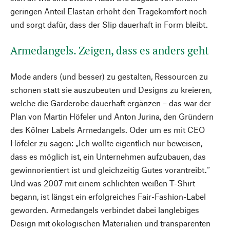
geringen Anteil Elastan erhöht den Tragekomfort noch
und sorgt dafür, dass der Slip dauerhaft in Form bleibt.
Armedangels. Zeigen, dass es anders geht
Mode anders (und besser) zu gestalten, Ressourcen zu
schonen statt sie auszubeuten und Designs zu kreieren,
welche die Garderobe dauerhaft ergänzen – das war der
Plan von Martin Höfeler und Anton Jurina, den Gründern
des Kölner Labels Armedangels. Oder um es mit CEO
Höfeler zu sagen: „Ich wollte eigentlich nur beweisen,
dass es möglich ist, ein Unternehmen aufzubauen, das
gewinnorientiert ist und gleichzeitig Gutes vorantreibt.“
Und was 2007 mit einem schlichten weißen T-Shirt
begann, ist längst ein erfolgreiches Fair-Fashion-Label
geworden. Armedangels verbindet dabei langlebiges
Design mit ökologischen Materialien und transparenten