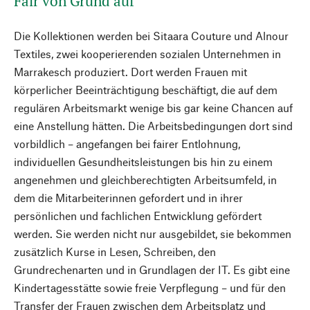
Fair von Grund auf
Die Kollektionen werden bei Sitaara Couture und Alnour
Textiles, zwei kooperierenden sozialen Unternehmen in
Marrakesch produziert. Dort werden Frauen mit
körperlicher Beeinträchtigung beschäftigt, die auf dem
regulären Arbeitsmarkt wenige bis gar keine Chancen auf
eine Anstellung hätten. Die Arbeitsbedingungen dort sind
vorbildlich – angefangen bei ­fairer Entlohnung,
individuellen Gesundheitsleistungen bis hin zu einem
angenehmen und gleichberechtigten Arbeitsumfeld, in
dem die Mitarbeiterinnen gefordert und in ihrer
persönlichen und fachlichen Entwicklung gefördert
werden. Sie werden nicht nur ausgebildet, sie bekommen
zusätzlich Kurse in Lesen, Schreiben, den
Grundrechenarten und in Grundlagen der IT. Es gibt eine
Kindertagesstätte sowie freie Verpflegung – und für den
Transfer der Frauen zwischen dem Arbeitsplatz und