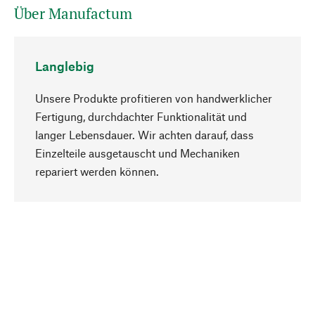
Über Manufactum
Langlebig
Unsere Produkte profitieren von handwerklicher
Fertigung, durchdachter Funktionalität und
langer Lebensdauer. Wir achten darauf, dass
Einzelteile ausgetauscht und Mechaniken
Nach oben
repariert werden können.
Bewusst
Nachhaltigkeit steht im Fokus unserer
Produktauswahl. Wir setzen auf natürliche