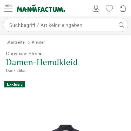
Zum Inhalt springen
Kundenkonto
Merkliste
0,0
Startseite
Kleider
Christiane Strobel
Damen-Hemdkleid
Dunkelblau
Exklusiv