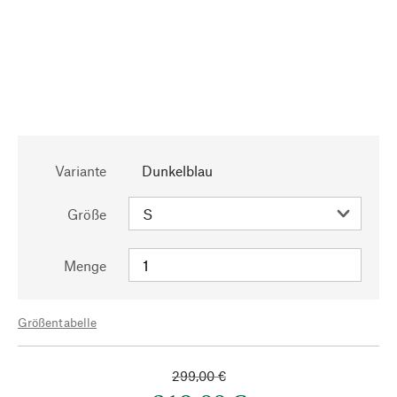
Variante
Dunkelblau
Größe
Menge
Größentabelle
299,00 €