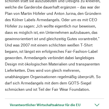
schonen statt sie auszubeuten und Designs zu kreieren,
welche die Garderobe dauerhaft ergänzen – das war der
Plan von Martin Höfeler und Anton Jurina, den Gründern
des Kölner Labels Armedangels. Oder um es mit CEO
Höfeler zu sagen: „Ich wollte eigentlich nur beweisen,
dass es möglich ist, ein Unternehmen aufzubauen, das
gewinnorientiert ist und gleichzeitig Gutes vorantreibt.“
Und was 2007 mit einem schlichten weißen T-Shirt
begann, ist längst ein erfolgreiches Fair-Fashion-Label
geworden. Armedangels verbindet dabei langlebiges
Design mit ökologischen Materialien und transparenten
Lieferketten. Dies wird von gleich mehreren,
unabhängigen Organisationen regelmäßig überprüft. So
darf sich Armedangels mit dem dem GOTS-Siegel
schmücken und ist Teil der Fair Wear Foundation.
Verantwortlicher Wirtschaftsakteur für die EU