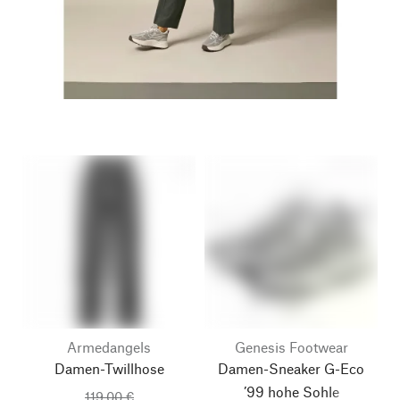
Armedangels
Genesis Footwear
Damen-Twillhose
Damen-Sneaker G-Eco
’99 hohe Sohle
119,00 €