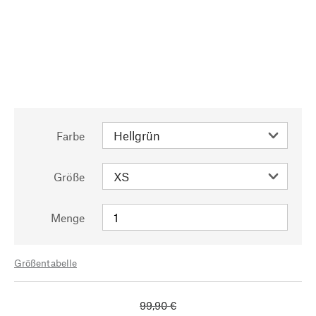
Farbe
Größe
Menge
Größentabelle
99,90 €