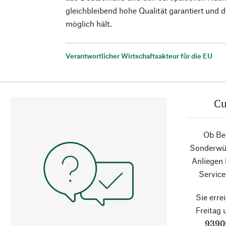
gleichbleibend hohe Qualität garantiert und 
möglich hält.
Verantwortlicher Wirtschaftsakteur für die EU
Cu
Ob Ber
Sonderwün
Anliegen
Service
Sie erre
Freitag
9390