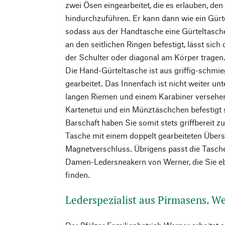
zwei Ösen eingearbeitet, die es erlauben, de
hindurchzuführen. Er kann dann wie ein Gürt
sodass aus der Handtasche eine Gürteltasch
an den seitlichen Ringen befestigt, lässt sic
der Schulter oder diagonal am Körper tragen
Die Hand-Gürteltasche ist aus griffig-schm
gearbeitet. Das Innenfach ist nicht weiter unt
langen Riemen und einem Karabiner versehen
Kartenetui und ein Münztäschchen befestigt 
Barschaft haben Sie somit stets griffbereit 
Tasche mit einem doppelt gearbeiteten Über
Magnetverschluss. Übrigens passt die Tasche
Damen-Ledersneakern von Werner, die Sie eb
finden.
Lederspezialist aus Pirmasens. W