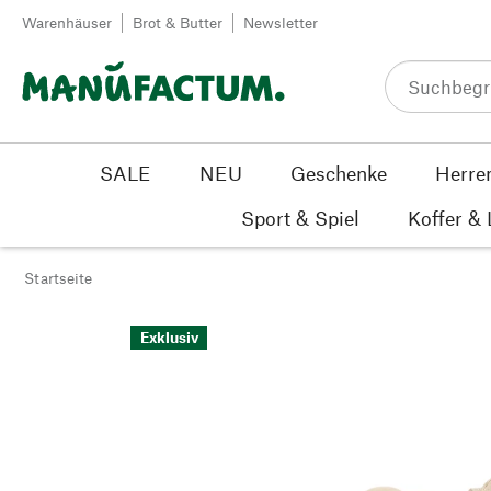
Zum Inhalt springen
Warenhäuser
Brot & Butter
Newsletter
SALE
NEU
Geschenke
Herre
Sport & Spiel
Koffer &
Startseite
Exklusiv