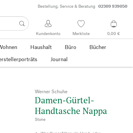
Bestellung, Service & Beratung
02309 939050
Kundenkonto
Merkliste
0,00 €
Wohnen
Haushalt
Büro
Bücher
rstellerporträts
Journal
Werner Schuhe
Damen-Gürtel-
Handtasche Nappa
Stone