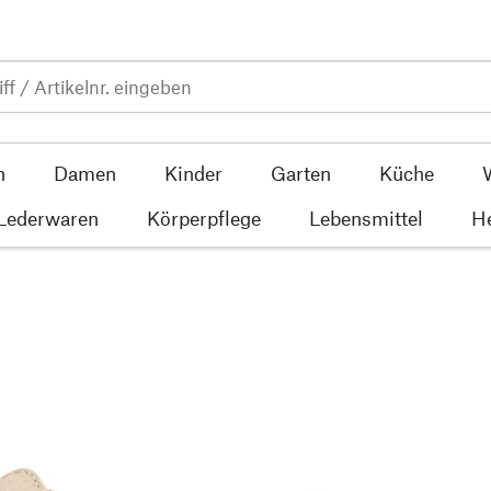
n
Damen
Kinder
Garten
Küche
 Lederwaren
Körperpflege
Lebensmittel
He