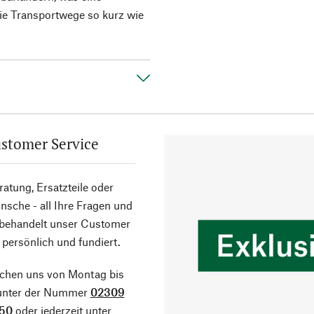
die Transportwege so kurz wie
stomer Service
atung, Ersatzteile oder
sche - all Ihre Fragen und
 behandelt unser Customer
 persönlich und fundiert.
ichen uns von Montag bis
 unter der Nummer
02309
50
oder jederzeit unter