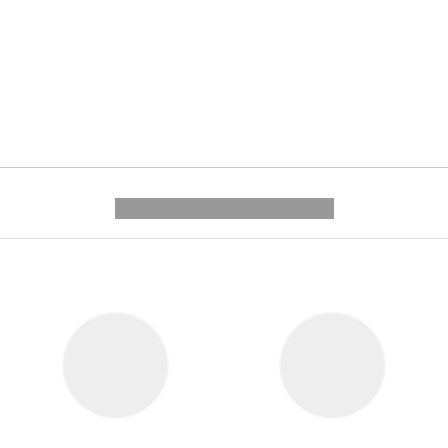
---------- --------------