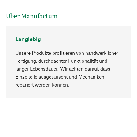
Über Manufactum
Langlebig
Unsere Produkte profitieren von handwerklicher
Fertigung, durchdachter Funktionalität und
langer Lebensdauer. Wir achten darauf, dass
Einzelteile ausgetauscht und Mechaniken
Nach oben
repariert werden können.
Bewusst
Nachhaltigkeit steht im Fokus unserer