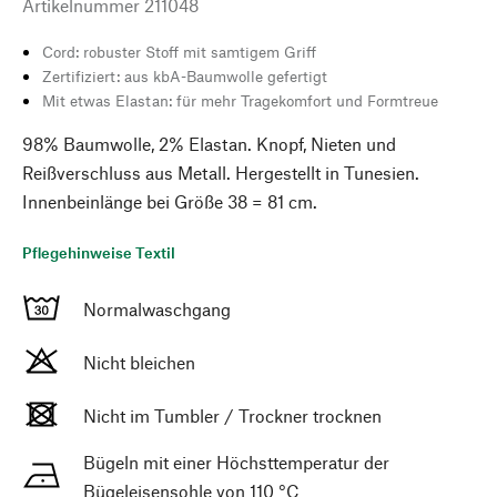
Artikelnummer
211048
Cord: robuster Stoff mit samtigem Griff
Zertifiziert: aus kbA-Baumwolle gefertigt
Mit etwas Elastan: für mehr Tragekomfort und Formtreue
98% Baumwolle, 2% Elastan. Knopf, Nieten und
Reißverschluss aus Metall. Hergestellt in Tunesien.
Innenbeinlänge bei Größe 38 = 81 cm.
Pflegehinweise Textil
Normalwaschgang
Nicht bleichen
Nicht im Tumbler / Trockner trocknen
Bügeln mit einer Höchsttemperatur der
Bügeleisensohle von 110 °C