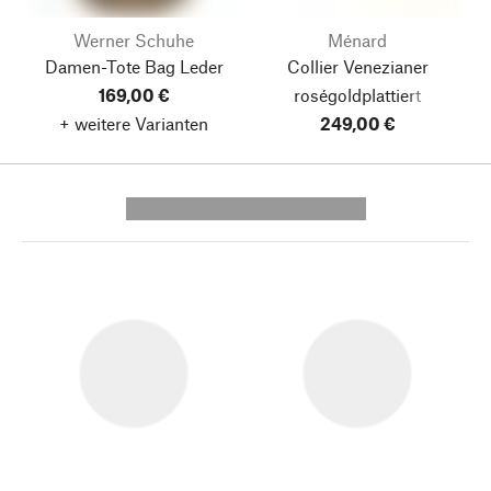
Werner Schuhe
Ménard
Damen-Tote Bag Leder
Collier Venezianer
169,00 €
roségoldplattiert
+ weitere Varianten
249,00 €
---------- --------------