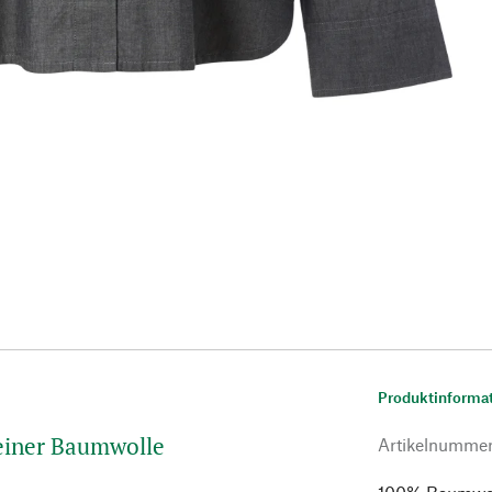
Produktinforma
einer Baumwolle
Artikelnumme