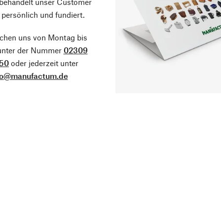
 behandelt unser Customer
 persönlich und fundiert.
ichen uns von Montag bis
 unter der Nummer
02309
50
oder jederzeit unter
fo@manufactum.de