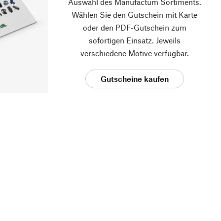
Auswahl des Manufactum Sortiments.
Wählen Sie den Gutschein mit Karte
oder den PDF-Gutschein zum
sofortigen Einsatz. Jeweils
verschiedene Motive verfügbar.
Gutscheine kaufen