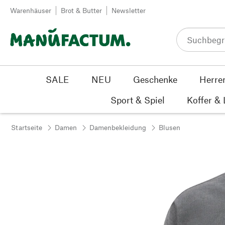
Zum Inhalt springen
Warenhäuser
Brot & Butter
Newsletter
SALE
NEU
Geschenke
Herre
Sport & Spiel
Koffer &
Startseite
Damen
Damenbekleidung
Blusen