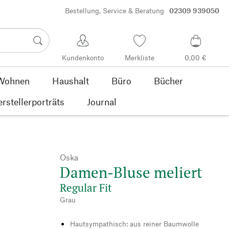
Bestellung, Service & Beratung
02309 939050
Kundenkonto
Merkliste
0,00 €
Wohnen
Haushalt
Büro
Bücher
rstellerporträts
Journal
Oska
Damen-Bluse meliert
Regular Fit
Grau
Hautsympathisch: aus reiner Baumwolle