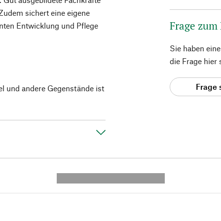
Zudem sichert eine eigene
Frage zum
enten Entwicklung und Pflege
Sie haben ein
die Frage hier
Frage 
el und andere Gegenstände ist
---------- --------------