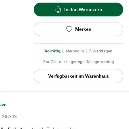
In den Warenkorb
Merken
Vorrätig
,
Lieferung in 2-3 Werktagen
Zur Zeit nur in geringer Menge vorrätig
Verfügbarkeit im Warenhaus
tion
r
216333