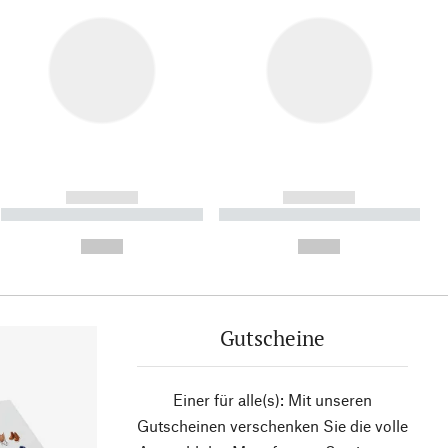
------------
------------
----------- ----------- ----------
----------- ----------- ----------
- -----------
-
--,-- €
--,-- €
Gutscheine
Einer für alle(s): Mit unseren
Gutscheinen verschenken Sie die volle