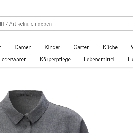
n
Damen
Kinder
Garten
Küche
 Lederwaren
Körperpflege
Lebensmittel
He