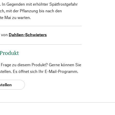
. In Gegenden mit erhöhter Spätfrostgefahr
ich, mit der Pflanzung bis nach den
tte Mai zu warten.
l von
Dahlien-Schwieters
 Produkt
e Frage zu diesem Produkt? Gerne können Sie
 stellen. Es öffnet sich Ihr E-Mail-Programm.
stellen