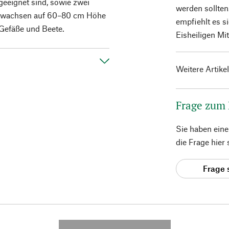
geeignet sind, sowie zwei
werden sollten
n wachsen auf 60–80 cm Höhe
empfiehlt es s
 Gefäße und Beete.
Eisheiligen Mi
Weitere Artike
Frage zum
Sie haben ein
die Frage hier
Frage 
---------- --------------