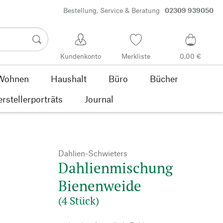
Bestellung, Service & Beratung
02309 939050
Kundenkonto
Merkliste
0,00 €
Wohnen
Haushalt
Büro
Bücher
rstellerporträts
Journal
Dahlien-Schwieters
Dahlienmischung
Bienenweide
(4 Stück)