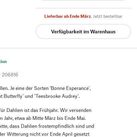
Lieferbar ab Ende März
,
Jetzt bestellbar
Verfügbarkeit im Warenhaus
tion
r
206816
llen. Je eine der Sorten ‘Bonne Esperance‘,
ht Butterfly‘ und ‘Teesbrooke Audrey‘.
 für Dahlien ist das Frühjahr. Wir versenden
m Jahr, etwa ab Mitte März bis Ende Mai.
itte, dass Dahlien frostempfindlich sind und
er Witterung nicht vor Ende April gesetzt