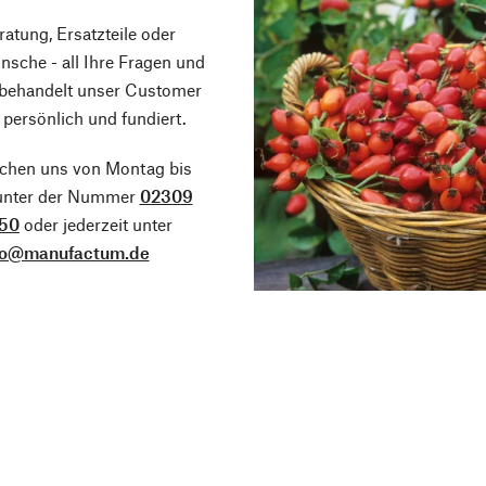
atung, Ersatzteile oder
sche - all Ihre Fragen und
 behandelt unser Customer
 persönlich und fundiert.
ichen uns von Montag bis
 unter der Nummer
02309
50
oder jederzeit unter
fo@manufactum.de