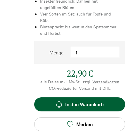
Insektenfreundlich: Dahlien mit
ungefüllten Blüten
Vier Sorten im Set: auch für Töpfe und
Kübel
Blütenpracht bis weit in den Spätsommer
und Herbst
Menge
22,90 €
alle Preise inkl. MwSt., zzgl.
Versandkosten
CO₂-reduzierter Versand mit DHL
In den Warenkorb
Merken