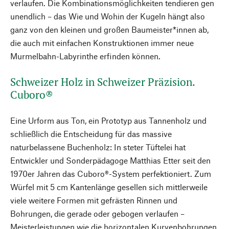
verlaufen. Die Kombinationsmöglichkeiten tendieren gen
unendlich – das Wie und Wohin der Kugeln hängt also
ganz von den kleinen und großen Baumeister*innen ab,
die auch mit einfachen Konstruktionen immer neue
Murmelbahn-Labyrinthe erfinden können.
Schweizer Holz in Schweizer Präzision.
Cuboro®
Eine Urform aus Ton, ein Prototyp aus Tannenholz und
schließlich die Entscheidung für das massive
naturbelassene Buchenholz: In steter Tüftelei hat
Entwickler und Sonderpädagoge Matthias Etter seit den
1970er Jahren das Cuboro®-System perfektioniert. Zum
Würfel mit 5 cm Kantenlänge gesellen sich mittlerweile
viele weitere Formen mit gefrästen Rinnen und
Bohrungen, die gerade oder gebogen verlaufen –
Meisterleistungen wie die horizontalen Kurvenbohrungen