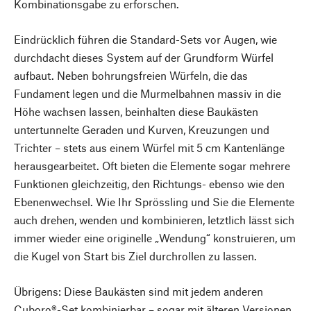
Kombinationsgabe zu erforschen.
Eindrücklich führen die Standard-Sets vor Augen, wie
durchdacht dieses System auf der Grundform Würfel
aufbaut. Neben bohrungsfreien Würfeln, die das
Fundament legen und die Murmelbahnen massiv in die
Höhe wachsen lassen, beinhalten diese Baukästen
untertunnelte Geraden und Kurven, Kreuzungen und
Trichter – stets aus einem Würfel mit 5 cm Kantenlänge
herausgearbeitet. Oft bieten die Elemente sogar mehrere
Funktionen gleichzeitig, den Richtungs- ebenso wie den
Ebenenwechsel. Wie Ihr Sprössling und Sie die Elemente
auch drehen, wenden und kombinieren, letztlich lässt sich
immer wieder eine originelle „Wendung“ konstruieren, um
die Kugel von Start bis Ziel durchrollen zu lassen.
Übrigens: Diese Baukästen sind mit jedem anderen
Cuboro®-Set kombinierbar – sogar mit älteren Versionen,