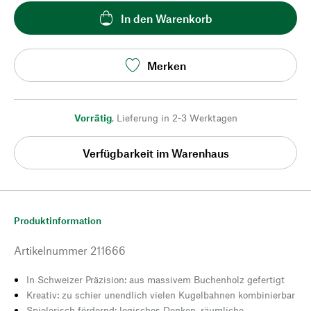
In den Warenkorb
Merken
Vorrätig
,
Lieferung in 2-3 Werktagen
Verfügbarkeit im Warenhaus
Produktinformation
Artikelnummer
211666
In Schweizer Präzision: aus massivem Buchenholz gefertigt
Kreativ: zu schier unendlich vielen Kugelbahnen kombinierbar
Spielerisch fördernd: logisches Denken, räumliche