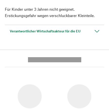
Für Kinder unter 3 Jahren nicht geeignet.
Erstickungsgefahr wegen verschluckbarer Kleinteile.
Verantwortlicher Wirtschaftsakteur für die EU
---------- --------------