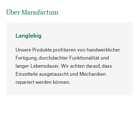
Über Manufactum
Langlebig
Unsere Produkte profitieren von handwerklicher
Fertigung, durchdachter Funktionalität und
langer Lebensdauer. Wir achten darauf, dass
Einzelteile ausgetauscht und Mechaniken
Nach oben
repariert werden können.
Bewusst
Nachhaltigkeit steht im Fokus unserer
Produktauswahl. Wir setzen auf natürliche