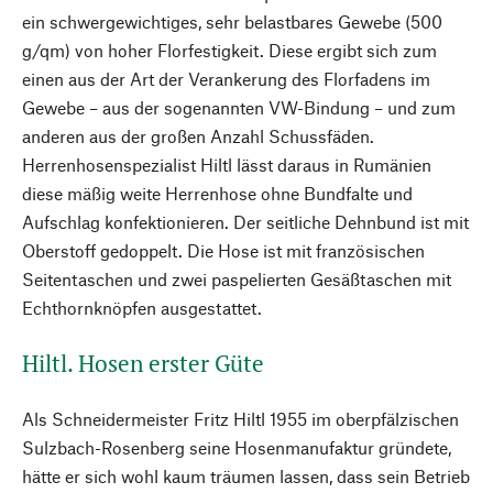
ein schwergewichtiges, sehr belastbares Gewebe (500
g/qm) von hoher Florfestigkeit. Diese ergibt sich zum
einen aus der Art der Verankerung des Florfadens im
Gewebe – aus der sogenannten VW-Bindung – und zum
anderen aus der großen Anzahl Schussfäden.
Herrenhosenspezialist Hiltl lässt daraus in Rumänien
diese mäßig weite Herrenhose ohne Bundfalte und
Aufschlag konfektionieren. Der seitliche Dehnbund ist mit
Oberstoff gedoppelt. Die Hose ist mit französischen
Seitentaschen und zwei paspelierten Gesäßtaschen mit
Echthornknöpfen ausgestattet.
Hiltl. Hosen erster Güte
Als Schneidermeister Fritz Hiltl 1955 im oberpfälzischen
Sulzbach-Rosenberg seine Hosenmanufaktur gründete,
hätte er sich wohl kaum träumen lassen, dass sein Betrieb