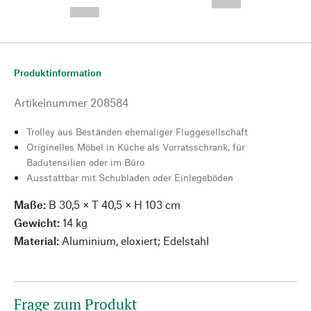
--,-- €
--,-- €
Produktinformation
Artikelnummer
208584
Trolley aus Beständen ehemaliger Fluggesellschaft
Originelles Möbel in Küche als Vorratsschrank, für
Badutensilien oder im Büro
Ausstattbar mit Schubladen oder Einlegeböden
Maße:
B 30,5 × T 40,5 × H 103 cm
Gewicht:
14 kg
Material:
Aluminium, eloxiert; Edelstahl
Frage zum Produkt