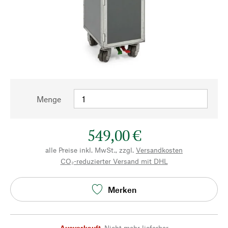
Menge
549,00 €
alle Preise inkl. MwSt., zzgl.
Versandkosten
CO₂-reduzierter Versand mit DHL
Merken
Ausverkauft
,
Nicht mehr lieferbar