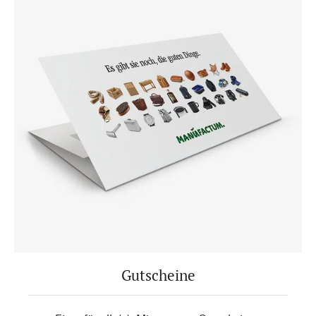
Gutscheine