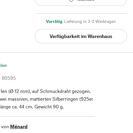
Vorrätig
,
Lieferung in 2-3 Werktagen
Verfügbarkeit im Warenhaus
tion
r
80595
len (Ø 12 mm), auf Schmuckdraht gezogen.
wei massiven, mattierten Silberringen (925er
erlänge ca. 44 cm. Gewicht 90 g.
l von
Ménard