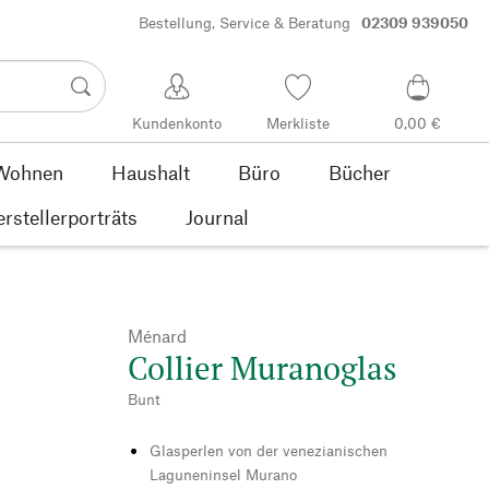
Bestellung, Service & Beratung
02309 939050
Kundenkonto
Merkliste
0,00 €
Wohnen
Haushalt
Büro
Bücher
rstellerporträts
Journal
Ménard
Collier Muranoglas
Bunt
Glasperlen von der venezianischen
Laguneninsel Murano