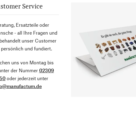
stomer Service
atung, Ersatzteile oder
sche - all Ihre Fragen und
 behandelt unser Customer
 persönlich und fundiert.
ichen uns von Montag bis
 unter der Nummer
02309
50
oder jederzeit unter
fo@manufactum.de