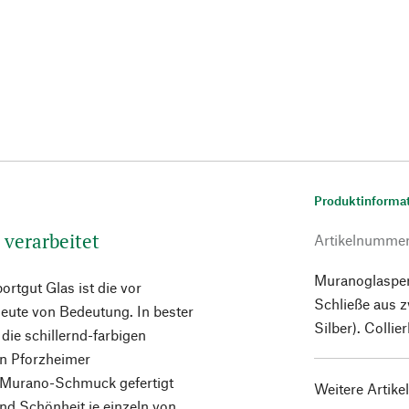
Produktinforma
 verarbeitet
Artikelnumme
Muranoglasper
ortgut Glas ist die vor
Schließe aus z
eute von Bedeutung. In bester
Silber). Colli
die schillernd-farbigen
en Pforzheimer
 Murano-Schmuck gefertigt
Weitere Artike
nd Schönheit je einzeln von