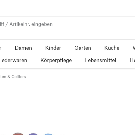
n
Damen
Kinder
Garten
Küche
 Lederwaren
Körperpflege
Lebensmittel
He
ten & Colliers