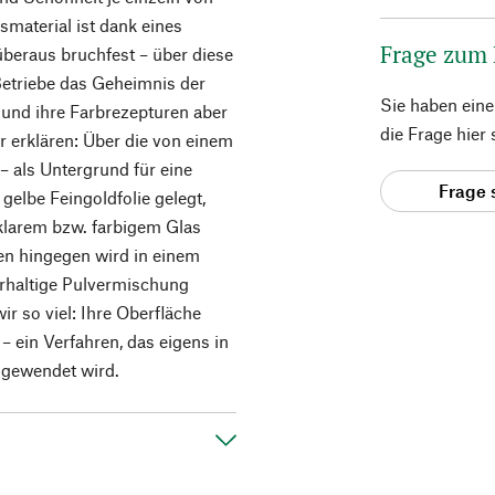
material ist dank eines
Frage zum
beraus bruchfest – über diese
Betriebe das Geheimnis der
Sie haben ein
nd ihre Farbrezepturen aber
die Frage hier
ir erklären: Über die von einem
– als Untergrund für eine
Frage 
gelbe Feingoldfolie gelegt,
 klarem bzw. farbigem Glas
len hingegen wird in einem
rhaltige Pulvermischung
ir so viel: Ihre Oberfläche
– ein Verfahren, das eigens in
ngewendet wird.