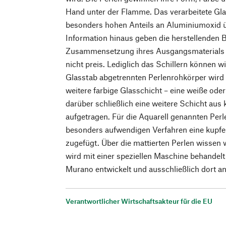
Hand unter der Flamme. Das verarbeitete Glas
besonders hohen Anteils an Aluminiumoxid ü
Information hinaus geben die herstellenden 
Zusammensetzung ihres Ausgangsmaterials u
nicht preis. Lediglich das Schillern können w
Glasstab abgetrennten Perlenrohkörper wird 
weitere farbige Glasschicht – eine weiße oder 
darüber schließlich eine weitere Schicht aus
aufgetragen. Für die Aquarell genannten Per
besonders aufwendigen Verfahren eine kupfe
zugefügt. Über die mattierten Perlen wissen w
wird mit einer speziellen Maschine behandelt 
Murano entwickelt und ausschließlich dort a
Verantwortlicher Wirtschaftsakteur für die EU