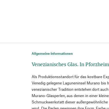
Allgemeine Informationen
Venezianisches Glas. In Pforzheim
Als Produktionsstandort für das kostbare Exp
Venedig gelegene Laguneninsel Murano bis h
venezianischer Tradition entstehen dort auch 
Murano-Glasperlen, aus denen in einer klein
Schmuckwerkstatt dieser außergewöhnliche
wird. Die Perlen gewinnen ihre Form, Farbe u