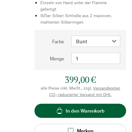
Einzeln von Hand unter der Flamme
gefertigt
925er Silber: Schließe aus 2 massiven,
mattierten Silberringen
Farbe
Menge
399,00 €
alle Preise inkl. MwSt., zzgl.
Versandkosten
CO₂-reduzierter Versand mit DHL
In den Warenkorb
Merken