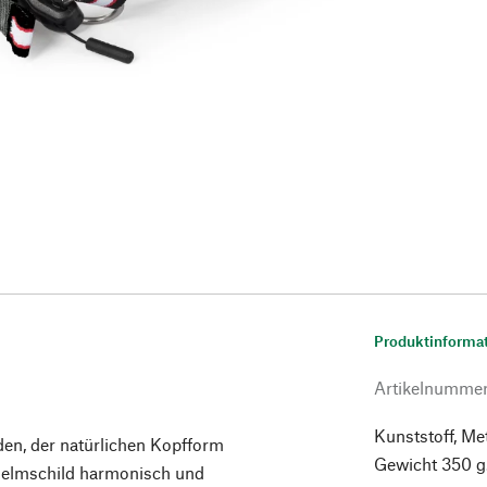
Produktinforma
Artikelnumme
Kunststoff, Met
den, der natürlichen Kopfform
Gewicht 350 g.
Helmschild harmonisch und