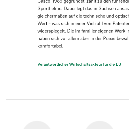
Casco, 1989 gegründet, zählt zu den führende
Sporthelme. Dabei legt das in Sachsen ansä
gleichermaßen auf die technische und optis
Wert – was sich in einer Vielzahl von Paten
widerspiegelt. Die im familieneigenen Werk 
haben sich vor allem aber in der Praxis bewäh
komfortabel.
Verantwortlicher Wirtschaftsakteur für die EU