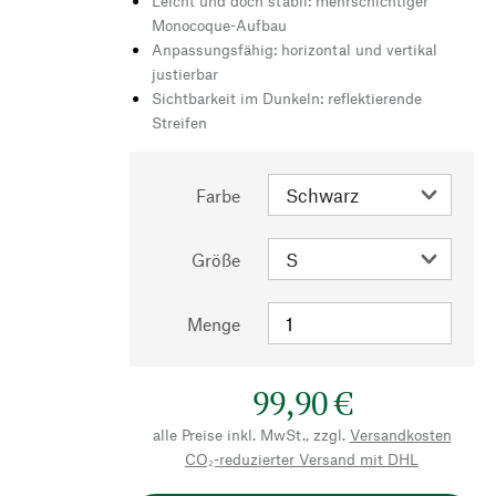
Leicht und doch stabil: mehrschichtiger
Monocoque-Aufbau
Anpassungsfähig: horizontal und vertikal
justierbar
Sichtbarkeit im Dunkeln: reflektierende
Streifen
Farbe
Größe
Menge
99,90 €
alle Preise inkl. MwSt., zzgl.
Versandkosten
CO₂-reduzierter Versand mit DHL