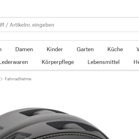
n
Damen
Kinder
Garten
Küche
 Lederwaren
Körperpflege
Lebensmittel
He
Fahrradhelme