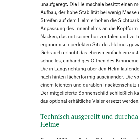
unaufgeregt. Die Helmschale besitzt einen 
Aufbau, der hohe Stabilität bei wenig Masse 
Streifen auf dem Helm erhöhen die Sichtbark
Anpassung des Innenhelms an die Kopfform er
Nacken, das mit seiner horizontalen und vert
ergonomisch perfekten Sitz des Helmes gewäh
Gebrauch erlaubt das ebenso einfach einzust
schnelles, einhändiges Öffnen des Kinnrieme
Die in Längsrichtung über den Helm laufend
nach hinten fächerförmig auseinander. Die v
einem leichten und durablen Insektenschutz 
Der mitgelieferte Sonnenschild schließlich
das optional erhältliche Visier ersetzt werden
Technisch ausgereift und durchdac
Helme