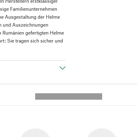
n Herstellern erstklassiger
ssige Familienunternehmen
che Ausgestaltung der Helme
ten und Auszeichnungen
in Rumänien gefertigten Helme
rt: Sie tragen sich sicher und
---------- --------------