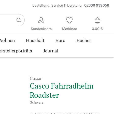
Bestellung, Service & Beratung
02309 939050
Kundenkonto
Merkliste
0,00 €
Wohnen
Haushalt
Büro
Bücher
rstellerporträts
Journal
Casco
Casco Fahrradhelm
Roadster
Schwarz