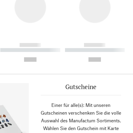
------------
------------
----------- ----------- ----------
----------- ----------- ----------
- -----------
-
--,-- €
--,-- €
Gutscheine
Einer für alle(s): Mit unseren
Gutscheinen verschenken Sie die volle
Auswahl des Manufactum Sortiments.
Wählen Sie den Gutschein mit Karte