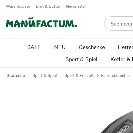
Zum Inhalt springen
Warenhäuser
Brot & Butter
Newsletter
SALE
NEU
Geschenke
Herre
Sport & Spiel
Koffer &
Startseite
Sport & Spiel
Sport & Freizeit
Fahrradzubehör