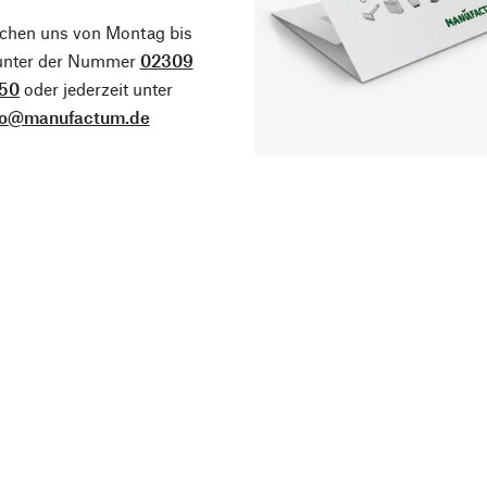
ichen uns von Montag bis
 unter der Nummer
02309
50
oder jederzeit unter
fo@manufactum.de