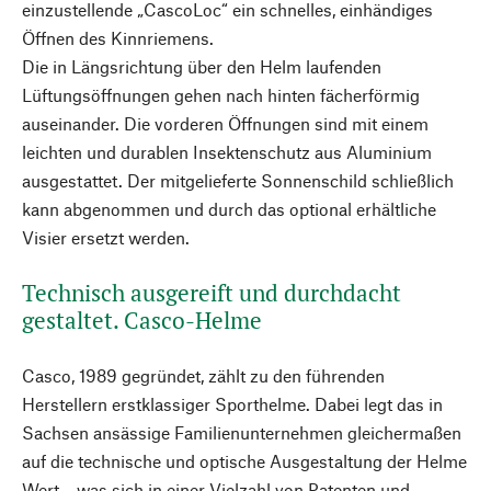
einzustellende „CascoLoc“ ein schnelles, einhändiges
Öffnen des Kinnriemens.
Die in Längsrichtung über den Helm laufenden
Lüftungsöffnungen gehen nach hinten fächerförmig
auseinander. Die vorderen Öffnungen sind mit einem
leichten und durablen Insektenschutz aus Aluminium
ausgestattet. Der mitgelieferte Sonnenschild schließlich
kann abgenommen und durch das optional erhältliche
Visier ersetzt werden.
Technisch ausgereift und durchdacht
gestaltet. Casco-Helme
Casco, 1989 gegründet, zählt zu den führenden
Herstellern erstklassiger Sporthelme. Dabei legt das in
Sachsen ansässige Familienunternehmen gleichermaßen
auf die technische und optische Ausgestaltung der Helme
Wert – was sich in einer Vielzahl von Patenten und