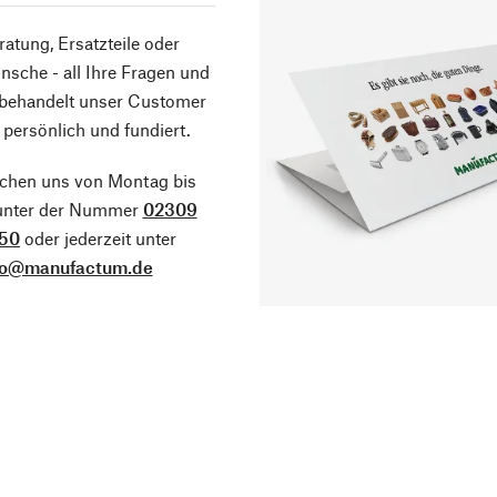
atung, Ersatzteile oder
sche - all Ihre Fragen und
 behandelt unser Customer
 persönlich und fundiert.
ichen uns von Montag bis
 unter der Nummer
02309
50
oder jederzeit unter
fo@manufactum.de