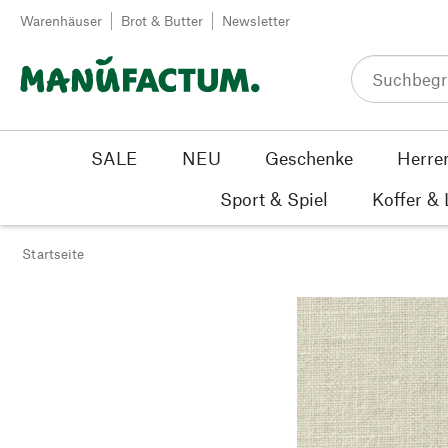
Zum Inhalt springen
Warenhäuser
Brot & Butter
Newsletter
SALE
NEU
Geschenke
Herre
Sport & Spiel
Koffer &
Startseite