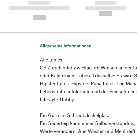
------------
------------
----------- ----------- ----------
----------- -----------
-
--,-- €
--,-- €
Allgemeine Informationen
Alle tun es.
Ob Zürich oder Zwickau, ob Winsen an der L
oder Kalifornien – überall dasselbe: Es wird
Hipster tut es. Hipsters Papa tut es. Die Mana
Lebensmittelintolerante und der Feinschmecke
Lifestyle-Hobby.
Ein Guru im Schraubdeckelglas.
Ein Sauerteig kann unser Selbstverständnis,
Werte verändern. Aus Wasser und Mehl reift 