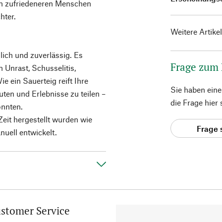
en zufriedeneren Menschen
hter.
Weitere Artike
lich und zuverlässig. Es
Frage zum
 Unrast, Schusselitis,
e ein Sauerteig reift Ihre
Sie haben ein
uten und Erlebnisse zu teilen –
die Frage hier
önnten.
Zeit hergestellt wurden wie
Frage 
nuell entwickelt.
stomer Service