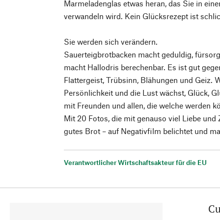
Marmeladenglas etwas heran, das Sie in ein
verwandeln wird. Kein Glücksrezept ist schlic
Sie werden sich verändern.
Sauerteigbrotbacken macht geduldig, fürsorg
macht Hallodris berechenbar. Es ist gut gegen
Flattergeist, Trübsinn, Blähungen und Geiz. Wi
Persönlichkeit und die Lust wächst, Glück, Gl
mit Freunden und allen, die welche werden k
Mit 20 Fotos, die mit genauso viel Liebe und 
gutes Brot – auf Negativfilm belichtet und ma
Verantwortlicher Wirtschaftsakteur für die EU
Cu