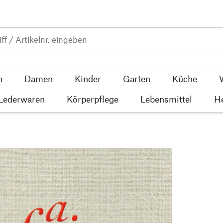
n
Damen
Kinder
Garten
Küche
 Lederwaren
Körperpflege
Lebensmittel
He