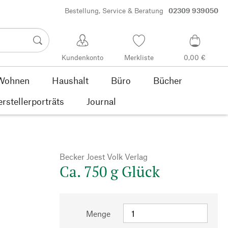
Bestellung, Service & Beratung
02309 939050
Kundenkonto
Merkliste
0,00 €
Wohnen
Haushalt
Büro
Bücher
rstellerporträts
Journal
Becker Joest Volk Verlag
Ca. 750 g Glück
Menge