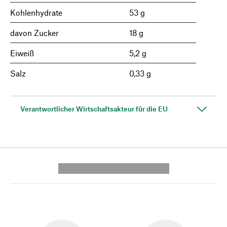
Kohlenhydrate
53 g
davon Zucker
18 g
Eiweiß
5,2 g
Salz
0,33 g
Verantwortlicher Wirtschaftsakteur für die EU
---------- --------------