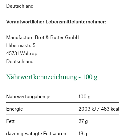
Deutschland
Verantwortlicher Lebensmittelunternehmer:
Manufactum Brot & Butter GmbH
Hiberniastr. 5
45731 Waltrop
Deutschland
Nährwertkennzeichnung - 100 g
Nährwertangaben je
100 g
Energie
2003 kJ / 483 kcal
Fett
27 g
davon gesättigte Fettsäuren
18 g