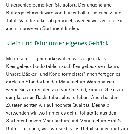
Unterschied bemerken Sie sofort. Der angenehme
Buttergeschmack wird von Luisenhaller Tiefensalz und
Tahiti-Vanillezucker abgerundet, zwei Gewürzen, die Sie
auch in unserem Sortiment finden.
Klein und fein: unser eigenes Gebäck
Mit unserer Eigenmarke wollen wir zeigen, dass
Kleingebäck buchstäblich auch Feingebäck sein kann.
Unsere Bäcker- und Konditormeister*innen fertigen es
direkt an Standorten der Manufactum Warenhäuser –
wenn Sie zur rechten Zeit vor Ort sind, können Sie es in
der gläsernen Backstube selbst erleben. Auch bei den
Zutaten achten wir auf höchste Qualität. Deshalb
verwenden wir, wo immer es geht, Rohstoffe aus den
Sortimenten von Manufactum und Manufactum Brot &
Butter – einfach, weil wir sie bis ins Detail kennen und von