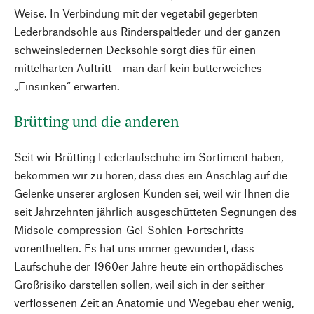
Weise. In Verbindung mit der vegetabil gegerbten
Lederbrandsohle aus Rinderspaltleder und der ganzen
schweinsledernen Decksohle sorgt dies für einen
mittelharten Auftritt – man darf kein butterweiches
„Einsinken“ erwarten.
Brütting und die anderen
Seit wir Brütting Lederlaufschuhe im Sortiment haben,
bekommen wir zu hören, dass dies ein Anschlag auf die
Gelenke unserer arglosen Kunden sei, weil wir Ihnen die
seit Jahrzehnten jährlich ausgeschütteten Segnungen des
Midsole-compression-Gel-Sohlen-Fortschritts
vorenthielten. Es hat uns immer gewundert, dass
Laufschuhe der 1960er Jahre heute ein orthopädisches
Großrisiko darstellen sollen, weil sich in der seither
verflossenen Zeit an Anatomie und Wegebau eher wenig,