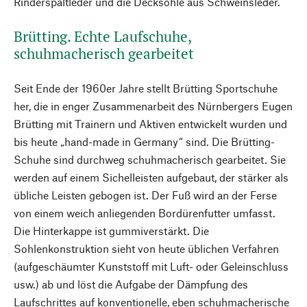
Rinderspaltleder und die Decksohle aus Schweinsleder.
Brütting. Echte Laufschuhe,
schuhmacherisch gearbeitet
Seit Ende der 1960er Jahre stellt Brütting Sportschuhe
her, die in enger Zusammenarbeit des Nürnbergers Eugen
Brütting mit Trainern und Aktiven entwickelt wurden und
bis heute „hand-made in Germany“ sind. Die Brütting-
Schuhe sind durchweg schuhmacherisch gearbeitet. Sie
werden auf einem Sichelleisten aufgebaut, der stärker als
übliche Leisten gebogen ist. Der Fuß wird an der Ferse
von einem weich anliegenden Bordürenfutter umfasst.
Die Hinterkappe ist gummiverstärkt. Die
Sohlenkonstruktion sieht von heute üblichen Verfahren
(aufgeschäumter Kunststoff mit Luft- oder Geleinschluss
usw.) ab und löst die Aufgabe der Dämpfung des
Laufschrittes auf konventionelle, eben schuhmacherische