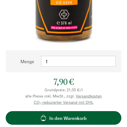
Menge
7,90 €
Grundpreis: 21,35 €/l
alle Preise inkl. MwSt., zzgl.
Versandkosten
CO₂-reduzierter Versand mit DHL
In den Warenkorb