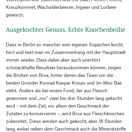
Kreuzkümmel, Wacholderbeeren, Ingwer und Lorbeer
gewürzt.
Ausgekochter Genuss. Echte Knochenbrühe
Dass in Berlin so mancher sein eigenes Süppchen kocht,
hört und liest man im Zusammenhang mit der Hauptstadt
immer wieder. Dass dabei aber auch unerhört
schmackhafte Resultate herauskommen können, zeigen
die Brühen von Brox, hinter denen das Team um die
beiden Gründer Konrad Kaspar Knops und Jin-Woo Bae
steht. Anders als bei einem Fond, der aus Fleisch
gewonnen und „nur“ zwei bis drei Stunden lang gekocht
wird – mit dem Ziel, vor allem den Geschmack der
Zutaten zu konservieren –, wird Brox aus Fleischknochen
zubereitet. Diese werden auch gekocht, aber 18 Stunden
lang, wobei neben dem Geschmack auch die Mineralstoffe