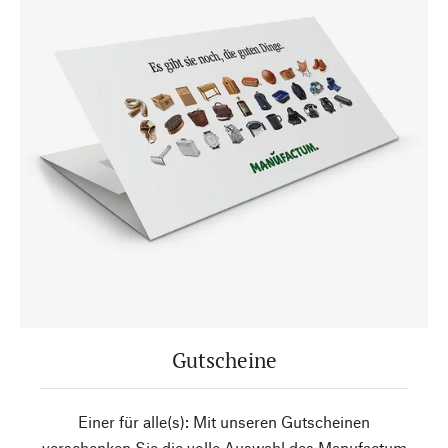
Gutscheine
Einer für alle(s): Mit unseren Gutscheinen
verschenken Sie die volle Auswahl des Manufactum