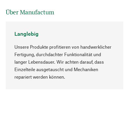
Über Manufactum
Langlebig
Unsere Produkte profitieren von handwerklicher
Fertigung, durchdachter Funktionalität und
langer Lebensdauer. Wir achten darauf, dass
Einzelteile ausgetauscht und Mechaniken
Nach oben
repariert werden können.
Bewusst
Nachhaltigkeit steht im Fokus unserer