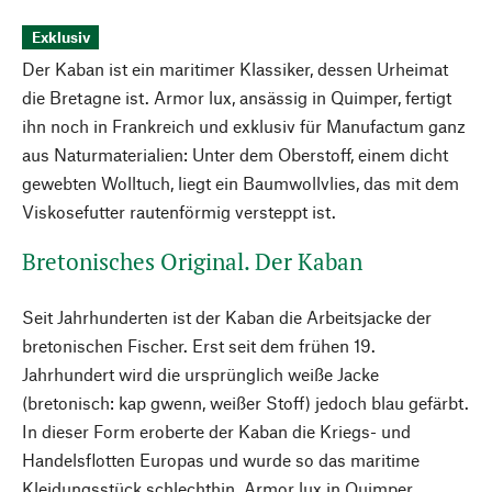
Exklusiv
Der Kaban ist ein maritimer Klassiker, dessen Urheimat
die Bretagne ist. Armor lux, ansässig in Quimper, fertigt
ihn noch in Frankreich und exklusiv für Manufactum ganz
aus Naturmaterialien: Unter dem Oberstoff, einem dicht
gewebten Wolltuch, liegt ein Baumwollvlies, das mit dem
Viskosefutter rautenförmig versteppt ist.
Bretonisches Original. Der Kaban
Seit Jahrhunderten ist der Kaban die Arbeitsjacke der
bretonischen Fischer. Erst seit dem frühen 19.
Jahrhundert wird die ursprünglich weiße Jacke
(bretonisch: kap gwenn, weißer Stoff) jedoch blau gefärbt.
In dieser Form eroberte der Kaban die Kriegs- und
Handelsflotten Europas und wurde so das maritime
Kleidungsstück schlechthin. Armor lux in Quimper