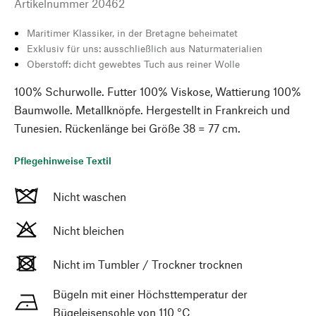
Artikelnummer
20462
Maritimer Klassiker, in der Bretagne beheimatet
Exklusiv für uns: ausschließlich aus Naturmaterialien
Oberstoff: dicht gewebtes Tuch aus reiner Wolle
100% Schurwolle. Futter 100% Viskose, Wattierung 100%
Baumwolle. Metallknöpfe. Hergestellt in Frankreich und
Tunesien. Rückenlänge bei Größe 38 = 77 cm.
Pflegehinweise Textil
Nicht waschen
Nicht bleichen
Nicht im Tumbler / Trockner trocknen
Bügeln mit einer Höchsttemperatur der
Bügeleisensohle von 110 °C