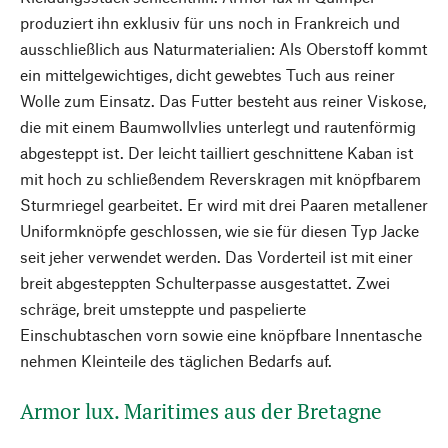
produziert ihn exklusiv für uns noch in Frankreich und
ausschließlich aus Naturmaterialien: Als Oberstoff kommt
ein mittelgewichtiges, dicht gewebtes Tuch aus reiner
Wolle zum Einsatz. Das Futter besteht aus reiner Viskose,
die mit einem Baumwollvlies unterlegt und rautenförmig
abgesteppt ist. Der leicht tailliert geschnittene Kaban ist
mit hoch zu schließendem Reverskragen mit knöpfbarem
Sturmriegel gearbeitet. Er wird mit drei Paaren metallener
Uniformknöpfe geschlossen, wie sie für diesen Typ Jacke
seit jeher verwendet werden. Das Vorderteil ist mit einer
breit abgesteppten Schulterpasse ausgestattet. Zwei
schräge, breit umsteppte und paspelierte
Einschubtaschen vorn sowie eine knöpfbare Innentasche
nehmen Kleinteile des täglichen Bedarfs auf.
Armor lux. Maritimes aus der Bretagne