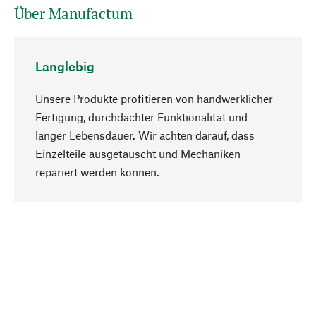
Über Manufactum
Langlebig
Unsere Produkte profitieren von handwerklicher
Fertigung, durchdachter Funktionalität und
langer Lebensdauer. Wir achten darauf, dass
Einzelteile ausgetauscht und Mechaniken
Nach oben
repariert werden können.
Bewusst
Nachhaltigkeit steht im Fokus unserer
Produktauswahl. Wir setzen auf natürliche