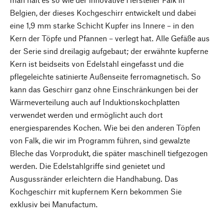
Belgien, der dieses Kochgeschirr entwickelt und dabei
eine 1,9 mm starke Schicht Kupfer ins Innere – in den
Kern der Töpfe und Pfannen – verlegt hat. Alle Gefäße aus
der Serie sind dreilagig aufgebaut; der erwähnte kupferne
Kern ist beidseits von Edelstahl eingefasst und die
pflegeleichte satinierte Außenseite ferromagnetisch. So
kann das Geschirr ganz ohne Einschränkungen bei der
Wärmeverteilung auch auf Induktionskochplatten
verwendet werden und ermöglicht auch dort
energiesparendes Kochen. Wie bei den anderen Töpfen
von Falk, die wir im Programm führen, sind gewalzte
Bleche das Vorprodukt, die später maschinell tiefgezogen
werden. Die Edelstahlgriffe sind genietet und
Ausgussränder erleichtern die Handhabung. Das
Kochgeschirr mit kupfernem Kern bekommen Sie
exklusiv bei Manufactum.