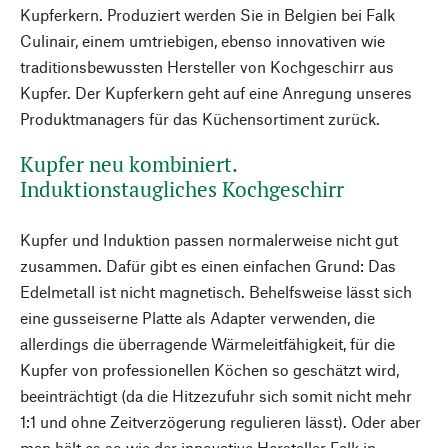
Kupferkern. Produziert werden Sie in Belgien bei Falk
Culinair, einem umtriebigen, ebenso innovativen wie
traditionsbewussten Hersteller von Kochgeschirr aus
Kupfer. Der Kupferkern geht auf eine Anregung unseres
Produktmanagers für das Küchensortiment zurück.
Kupfer neu kombiniert.
Induktionstaugliches Kochgeschirr
Kupfer und Induktion passen normalerweise nicht gut
zusammen. Dafür gibt es einen einfachen Grund: Das
Edelmetall ist nicht magnetisch. Behelfsweise lässt sich
eine gusseiserne Platte als Adapter verwenden, die
allerdings die überragende Wärmeleitfähigkeit, für die
Kupfer von professionellen Köchen so geschätzt wird,
beeinträchtigt (da die Hitzezufuhr sich somit nicht mehr
1:1 und ohne Zeitverzögerung regulieren lässt). Oder aber
man hält es so wie der innovative Hersteller Falk in