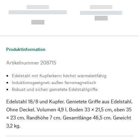
------------
------------
----------- ----------- --------
----------- -----------
---
--,-- €
--,-- €
Produktinformation
Artikelnummer
208715
Edelstahl mit Kupferkern: höchst wärmeleitfähig
Induktionsgeeignet: außen ferromagnetisch
Robust und sicher: genietete Edelstahlgriffe
Edelstahl 18/8 und Kupfer. Genietete Griffe aus Edelstahl.
Ohne Deckel. Volumen 4,9 l. Boden 33 × 21,5 cm, oben 35
× 23 cm. Randhöhe 7 cm. Gesamtlänge 46,5 cm. Gewicht
3,2 kg.