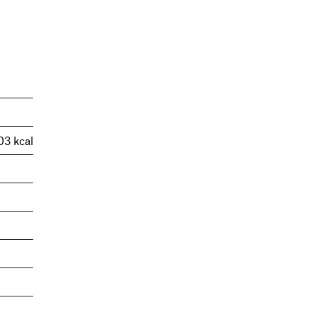
03 kcal