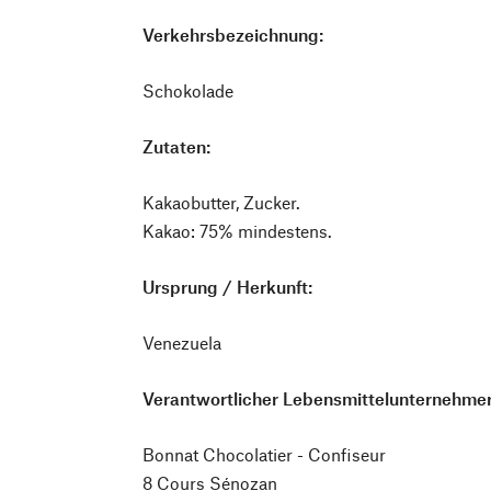
Verkehrsbezeichnung:
Schokolade
Zutaten:
Kakaobutter, Zucker.
Kakao: 75% mindestens.
Ursprung / Herkunft:
Venezuela
Verantwortlicher Lebensmittelunternehmer
Bonnat Chocolatier - Confiseur
8 Cours Sénozan