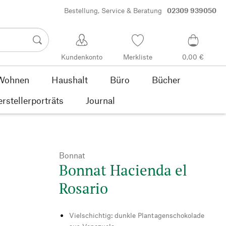
Bestellung, Service & Beratung
02309 939050
Kundenkonto
Merkliste
0,00 €
Wohnen
Haushalt
Büro
Bücher
rstellerporträts
Journal
Bonnat
Bonnat Hacienda el
Rosario
Vielschichtig: dunkle Plantagenschokolade