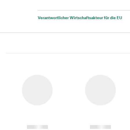
Verantwortlicher Wirtschaftsakteur für die EU
------------
------------