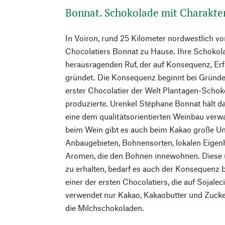
Bonnat. Schokolade mit Charakte
In Voiron, rund 25 Kilometer nordwestlich vo
Chocolatiers Bonnat zu Hause. Ihre Schokol
herausragenden Ruf, der auf Konsequenz, E
gründet. Die Konsequenz beginnt bei Gründer
erster Chocolatier der Welt Plantagen-Schok
produzierte. Urenkel Stéphane Bonnat hält dar
eine dem qualitätsorientierten Weinbau verw
beim Wein gibt es auch beim Kakao große U
Anbaugebieten, Bohnensorten, lokalen Eigen
Aromen, die den Bohnen innewohnen. Diese u
zu erhalten, bedarf es auch der Konsequenz 
einer der ersten Chocolatiers, die auf Sojalec
verwendet nur Kakao, Kakaobutter und Zucke
die Milchschokoladen.