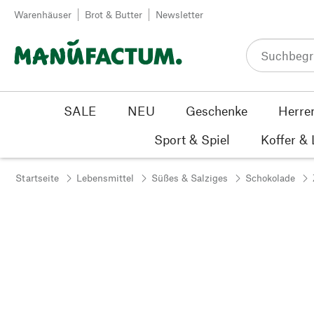
Zum Inhalt springen
Warenhäuser
Brot & Butter
Newsletter
SALE
NEU
Geschenke
Herre
Sport & Spiel
Koffer &
Startseite
Lebensmittel
Süßes & Salziges
Schokolade