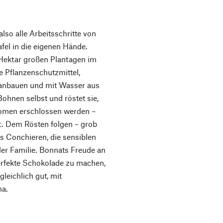
lso alle Arbeitsschritte von
el in die eigenen Hände.
 Hektar großen Plantagen im
e Pflanzenschutzmittel,
 anbauen und mit Wasser aus
ohnen selbst und röstet sie,
Aromen erschlossen werden –
gt. Dem Rösten folgen – grob
 Conchieren, die sensiblen
der Familie. Bonnats Freude an
erfekte Schokolade zu machen,
leichlich gut, mit
ma.