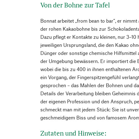
Von der Bohne zur Tafel
Bonnat arbeitet „from bean to bar“, er nimmt a
der rohen Kakaobohne bis zur Schokoladentaf
Dazu pflegt er Kontakte zu kleinen, nur 3–10
jeweiligen Ursprungsland, die den Kakao ohn
Dünger oder sonstige chemische Hilfsmittel
der Umgebung bewässern. Er importiert die B
wobei die bis zu 400 in ihnen enthaltenen 
ein Vorgang, der Fingerspitzengefühl verlan
gesprochen – das Mahlen der Bohnen und das
Details der Verarbeitung bleiben Geheimnis 
der eigenen Profession und den Anspruch, p
schmeckt man mit jedem Stück: Sie ist unverg
geschmeidigem Biss und von famosem Aro
Zutaten und Hinweise: