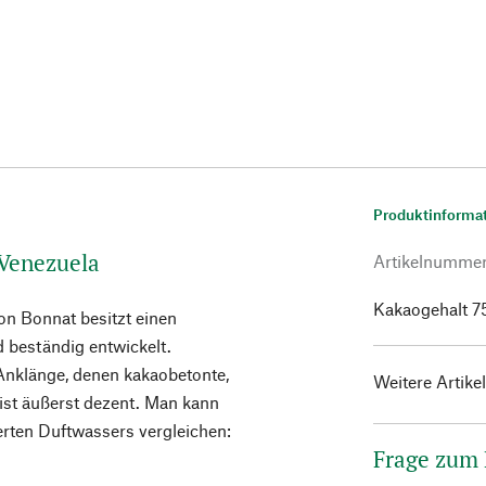
Produktinforma
 Venezuela
Artikelnumme
Kakaogehalt 7
on Bonnat besitzt einen
 beständig entwickelt.
Anklänge, denen kakaobetonte,
Weitere Artike
 ist äußerst dezent. Man kann
rten Duftwassers vergleichen:
Frage zum