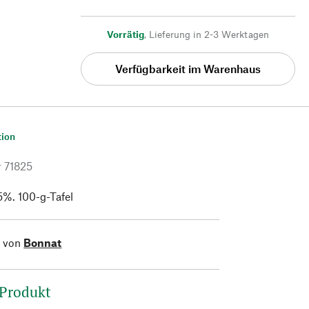
Vorrätig
,
Lieferung in 2-3 Werktagen
Verfügbarkeit im Warenhaus
tion
r
71825
5%. 100-g-Tafel
l von
Bonnat
 Produkt