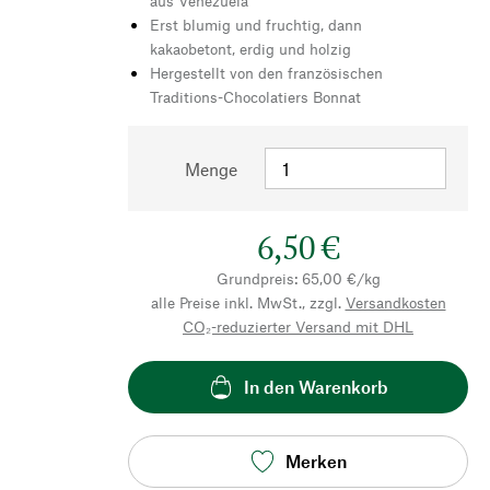
aus Venezuela
Erst blumig und fruchtig, dann
kakaobetont, erdig und holzig
Hergestellt von den französischen
Traditions-Chocolatiers Bonnat
Menge
6,50 €
Grundpreis: 65,00 €/kg
alle Preise inkl. MwSt., zzgl.
Versandkosten
CO₂-reduzierter Versand mit DHL
In den Warenkorb
Merken