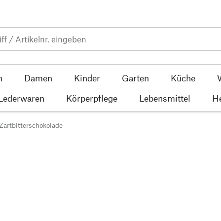
n
Damen
Kinder
Garten
Küche
 Lederwaren
Körperpflege
Lebensmittel
He
Zartbitterschokolade