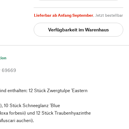
Lieferbar ab Anfang September
,
Jetzt bestellbar
Verfügbarkeit im Warenhaus
tion
r
69669
ind enthalten: 12 Stück Zwergtulpe ’Eastern
s), 10 Stück Schneeglanz ’Blue
oxa forbesii) und 12 Stück Traubenhyazinthe
Muscari aucheri).