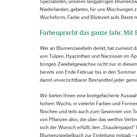
Spezialisten, unseren langjährigen Blumenzwi
Niederlanden, gebeten, für uns Mischungen 
Wuchsform, Farbe und Blütezeit aufs Beste 
Farbenpracht das ganze Jahr. Mit
Wer an Blumenzwiebeln denkt, hat zumeist d
von Tulpen, Hyazinthen und Narzissen im Ap
bringen Zwiebelgewächse nicht nur in diese
bereits von Ende Februar bis in den Sommer 
damit unverzichtbarer Bestandteil jeder gem
Wir bieten Ihnen eine breitgefächerte Auswah
hohem Wuchs, in vielerlei Farben und Formen
Nischen und teils auch zum Gewinnen von Sc
von Pflanzen also, die über das weithin Verbr
sich der Wunsch erfüllt, den „Staudenpapst“ 
Blumenzwiebelbuch zur Einleitung mitgab – 