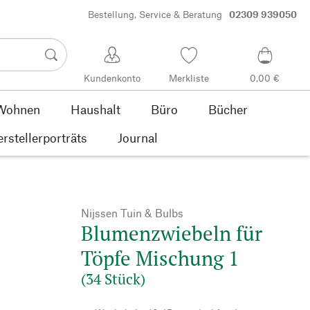
Bestellung, Service & Beratung
02309 939050
Kundenkonto
Merkliste
0,00 €
Wohnen
Haushalt
Büro
Bücher
rstellerporträts
Journal
Nijssen Tuin & Bulbs
Blumenzwiebeln für
Töpfe Mischung 1
(34 Stück)