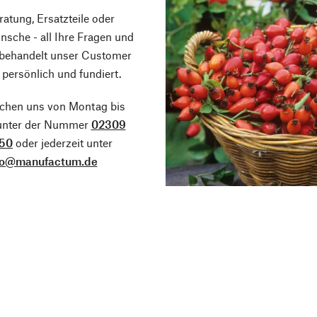
atung, Ersatzteile oder
sche - all Ihre Fragen und
 behandelt unser Customer
 persönlich und fundiert.
ichen uns von Montag bis
 unter der Nummer
02309
50
oder jederzeit unter
fo@manufactum.de