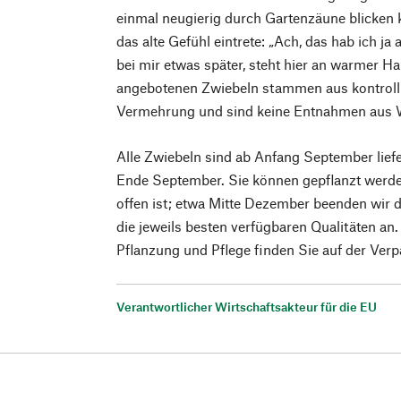
einmal neugierig durch Gartenzäune blicken 
das alte Gefühl eintrete: „Ach, das hab ich j
bei mir etwas später, steht hier an warmer H
angebotenen Zwiebeln stammen aus kontrolli
Vermehrung und sind keine Entnahmen aus 
Alle Zwiebeln sind ab Anfang September liefe
Ende September. Sie können gepflanzt werd
offen ist; etwa Mitte Dezember beenden wir 
die jeweils besten verfügbaren Qualitäten a
Pflanzung und Pflege finden Sie auf der Verp
Verantwortlicher Wirtschaftsakteur für die EU