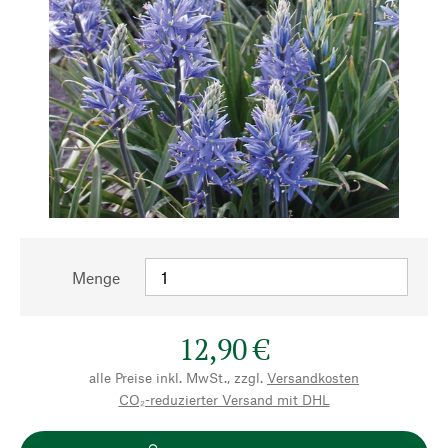
Menge
12,90 €
alle Preise inkl. MwSt., zzgl.
Versandkosten
CO₂-reduzierter Versand mit DHL