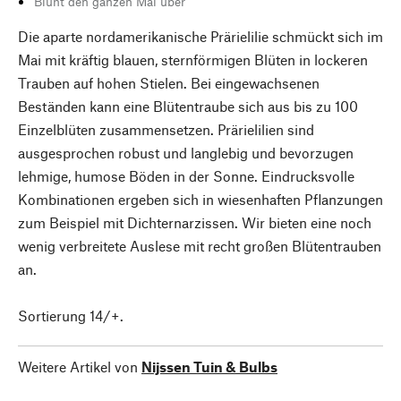
Blüht den ganzen Mai über
Die aparte nordamerikanische Prärielilie schmückt sich im
Mai mit kräftig blauen, sternförmigen Blüten in lockeren
Trauben auf hohen Stielen. Bei eingewachsenen
Beständen kann eine Blütentraube sich aus bis zu 100
Einzelblüten zusammensetzen. Prärielilien sind
ausgesprochen robust und langlebig und bevorzugen
lehmige, humose Böden in der Sonne. Eindrucksvolle
Kombinationen ergeben sich in wiesenhaften Pflanzungen
zum Beispiel mit Dichternarzissen. Wir bieten eine noch
wenig verbreitete Auslese mit recht großen Blütentrauben
an.
Sortierung 14/+.
Weitere Artikel von
Nijssen Tuin & Bulbs