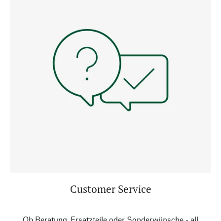
Customer Service
Ob Beratung, Ersatzteile oder Sonderwünsche - all