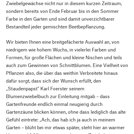
Zwiebelgewächse nicht nur in diesem kurzen Zeitraum,
sondern bereits von Ende Februar bis in den Sommer
Farbe in den Garten und sind damit unverzichtbarer
Bestandteil jeder gemischten Beetbepflanzung.
Wir bieten Ihnen eine breitgefächerte Auswahl an, von
niedrigem wie hohem Wuchs, in vielerlei Farben und
Formen, für große Flächen und kleine Nischen und teils
auch zum Gewinnen von Schnittblumen. Eine Vielheit von
Pflanzen also, die über das weithin Verbreitete hinaus
dafür sorgt, dass sich der Wunsch erfüllt, den
„Staudenpapst“ Karl Foerster seinem
Blumenzwiebelbuch zur Einleitung mitgab – dass
Gartenfreunde endlich einmal neugierig durch
Gartenzäune blicken können, ohne dass lediglich das alte
Gefühl eintrete: „Ach, das hab ich ja auch in meinem
Garten – blüht bei mir etwas später, steht hier an warmer