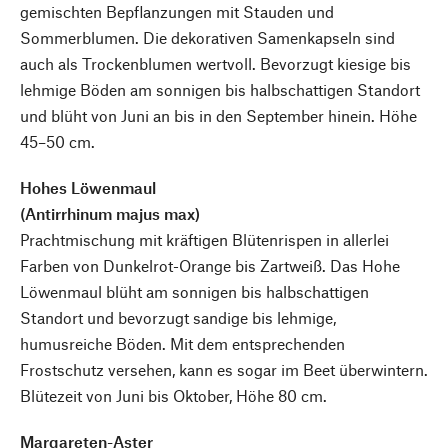
gemischten Bepflanzungen mit Stauden und
Sommerblumen. Die dekorativen Samenkapseln sind
auch als Trockenblumen wertvoll. Bevorzugt kiesige bis
lehmige Böden am sonnigen bis halbschattigen Standort
und blüht von Juni an bis in den September hinein. Höhe
45–50 cm.
Hohes Löwenmaul
(Antirrhinum majus max)
Prachtmischung mit kräftigen Blütenrispen in allerlei
Farben von Dunkelrot-Orange bis Zartweiß. Das Hohe
Löwenmaul blüht am sonnigen bis halbschattigen
Standort und bevorzugt sandige bis lehmige,
humusreiche Böden. Mit dem entsprechenden
Frostschutz versehen, kann es sogar im Beet überwintern.
Blütezeit von Juni bis Oktober, Höhe 80 cm.
Margareten-Aster