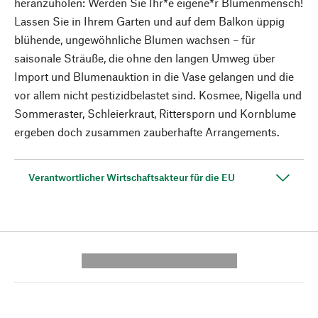
heranzuholen: Werden Sie Ihr*e eigene*r Blumenmensch!
Lassen Sie in Ihrem Garten und auf dem Balkon üppig
blühende, ungewöhnliche Blumen wachsen – für
saisonale Sträuße, die ohne den langen Umweg über
Import und Blumenauktion in die Vase gelangen und die
vor allem nicht pestizidbelastet sind. Kosmee, Nigella und
Sommeraster, Schleierkraut, Rittersporn und Kornblume
ergeben doch zusammen zauberhafte Arrangements.
Verantwortlicher Wirtschaftsakteur für die EU
---------- --------------