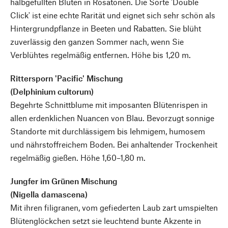
halbgefüllten Blüten in Rosatönen. Die Sorte 'Double
Click' ist eine echte Rarität und eignet sich sehr schön als
Hintergrundpflanze in Beeten und Rabatten. Sie blüht
zuverlässig den ganzen Sommer nach, wenn Sie
Verblühtes regelmäßig entfernen. Höhe bis 1,20 m.
Rittersporn 'Pacific' Mischung
(Delphinium cultorum)
Begehrte Schnittblume mit imposanten Blütenrispen in
allen erdenklichen Nuancen von Blau. Bevorzugt sonnige
Standorte mit durchlässigem bis lehmigem, humosem
und nährstoffreichem Boden. Bei anhaltender Trockenheit
regelmäßig gießen. Höhe 1,60–1,80 m.
Jungfer im Grünen Mischung
(Nigella damascena)
Mit ihren filigranen, vom gefiederten Laub zart umspielten
Blütenglöckchen setzt sie leuchtend bunte Akzente in