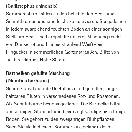
(Callistephus chinensis)
Sommerastern zählen zu den beliebtesten Beet- und
Schnittblumen und sind leicht zu kultivieren. Sie gedeihen
in jedem ausreichend feuchten Boden an einer sonnigen
Stelle im Beet. Die Farbpalette unserer Mischung reicht
von Dunkelrot und Lila bis strahlend Weiß – ein
Hingucker in sommerlichen Gartensträußen. Blüte von
Juli bis Oktober, Höhe 80 cm.
Bartnelken gefüllte Mischung
(Dianthus barbatus)
Schöne, ausdauernde Beetpflanze mit gefüllten, lange
haltbaren Blüten in verschiedenen Rot- und Rosatönen.
Als Schnittblume bestens geeignet. Die Bartnelke blüht
am sonnigen Standort und bevorzugt sandige bis lehmige
Böden. Sie gehört zu den zweijährigen Blühpflanzen:
Säen Sie sie in diesem Sommer aus, gelangt sie im