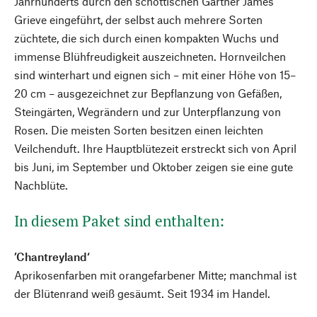
Jahrhunderts durch den schottischen Gärtner James
Grieve eingeführt, der selbst auch mehrere Sorten
züchtete, die sich durch einen kompakten Wuchs und
immense Blühfreudigkeit auszeichneten. Hornveilchen
sind winterhart und eignen sich – mit einer Höhe von 15–
20 cm – ausgezeichnet zur Bepflanzung von Gefäßen,
Steingärten, Wegrändern und zur Unterpflanzung von
Rosen. Die meisten Sorten besitzen einen leichten
Veilchenduft. Ihre Hauptblütezeit erstreckt sich von April
bis Juni, im September und Oktober zeigen sie eine gute
Nachblüte.
In diesem Paket sind enthalten:
’Chantreyland‘
Aprikosenfarben mit orangefarbener Mitte; manchmal ist
der Blütenrand weiß gesäumt. Seit 1934 im Handel.