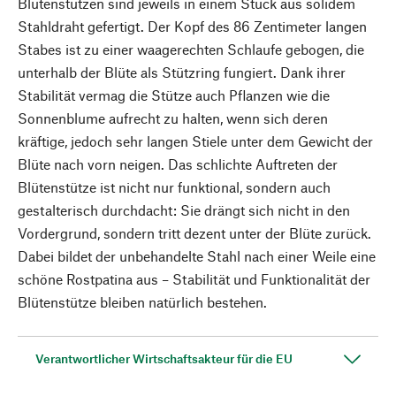
Blütenstützen sind jeweils in einem Stück aus solidem
Stahldraht gefertigt. Der Kopf des 86 Zentimeter langen
Stabes ist zu einer waagerechten Schlaufe gebogen, die
unterhalb der Blüte als Stützring fungiert. Dank ihrer
Stabilität vermag die Stütze auch Pflanzen wie die
Sonnenblume aufrecht zu halten, wenn sich deren
kräftige, jedoch sehr langen Stiele unter dem Gewicht der
Blüte nach vorn neigen. Das schlichte Auftreten der
Blütenstütze ist nicht nur funktional, sondern auch
gestalterisch durchdacht: Sie drängt sich nicht in den
Vordergrund, sondern tritt dezent unter der Blüte zurück.
Dabei bildet der unbehandelte Stahl nach einer Weile eine
schöne Rostpatina aus – Stabilität und Funktionalität der
Blütenstütze bleiben natürlich bestehen.
Verantwortlicher Wirtschaftsakteur für die EU