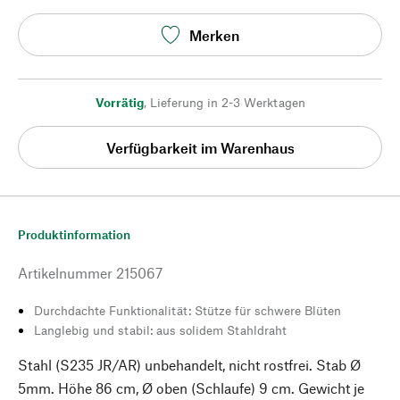
Merken
Vorrätig
,
Lieferung in 2-3 Werktagen
Verfügbarkeit im Warenhaus
Produktinformation
Artikelnummer
215067
Durchdachte Funktionalität: Stütze für schwere Blüten
Langlebig und stabil: aus solidem Stahldraht
Stahl (S235 JR/AR) unbehandelt, nicht rostfrei. Stab Ø
5mm. Höhe 86 cm, Ø oben (Schlaufe) 9 cm. Gewicht je