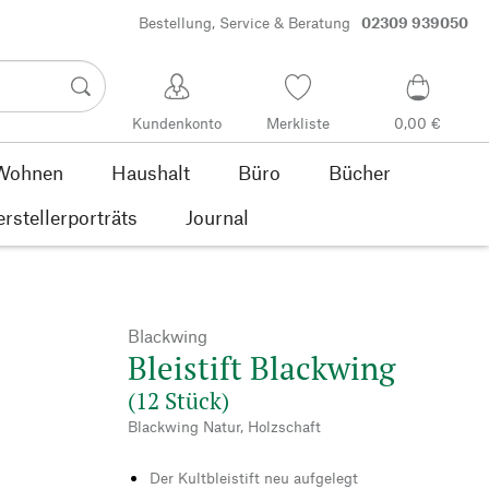
Bestellung, Service & Beratung
02309 939050
Kundenkonto
Merkliste
0,00 €
Wohnen
Haushalt
Büro
Bücher
rstellerporträts
Journal
Blackwing
Bleistift Blackwing
(12 Stück)
Blackwing Natur, Holzschaft
Der Kultbleistift neu aufgelegt