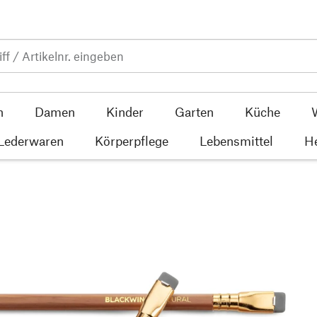
n
Damen
Kinder
Garten
Küche
 Lederwaren
Körperpflege
Lebensmittel
He