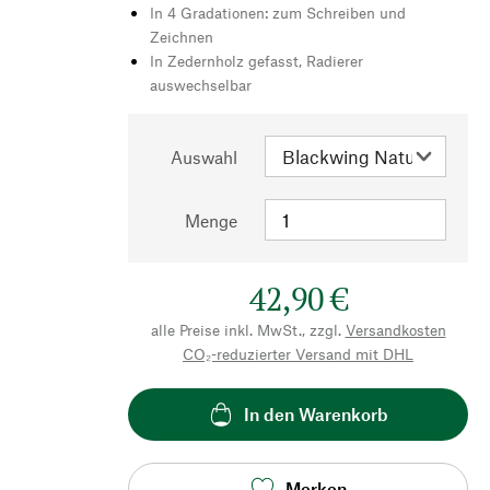
In 4 Gradationen: zum Schreiben und
Zeichnen
In Zedernholz gefasst, Radierer
auswechselbar
Auswahl
Menge
42,90 €
alle Preise inkl. MwSt., zzgl.
Versandkosten
CO₂-reduzierter Versand mit DHL
In den Warenkorb
Merken