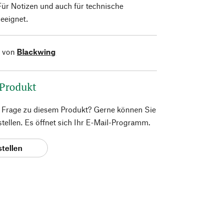
Für Notizen und auch für technische
eeignet.
l von
Blackwing
 Produkt
e Frage zu diesem Produkt? Gerne können Sie
 stellen. Es öffnet sich Ihr E-Mail-Programm.
stellen