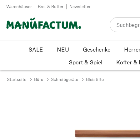
Zum Inhalt springen
Warenhäuser
Brot & Butter
Newsletter
SALE
NEU
Geschenke
Herre
Sport & Spiel
Koffer &
Startseite
Büro
Schreibgeräte
Bleistifte