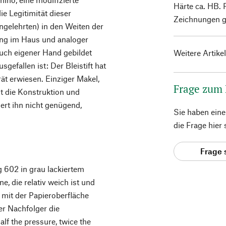
Härte ca. HB. 
e Legitimität dieser
Zeichnungen g
ngelehrten) in den Weiten der
lung im Haus und analoger
auch eigener Hand gebildet
Weitere Artike
gefallen ist: Der Bleistift hat
ät erwiesen. Einziger Makel,
Frage zum
st die Konstruktion und
ert ihn nicht genügend,
Sie haben ein
die Frage hier
Frage 
 602 in grau lackiertem
e, die relativ weich ist und
mit der Papieroberfläche
er Nachfolger die
f the pressure, twice the