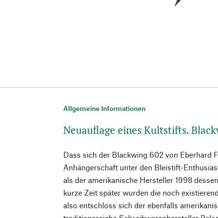
Allgemeine Informationen
Neuauflage eines Kultstifts. Blac
Dass sich der Blackwing 602 von Eberhard F
Anhängerschaft unter den Bleistift-Enthusias
als der amerikanische Hersteller 1998 dessen
kurze Zeit später wurden die noch existiere
also entschloss sich der ebenfalls amerikani
traditionsreiche Schreibwarenhersteller Palo