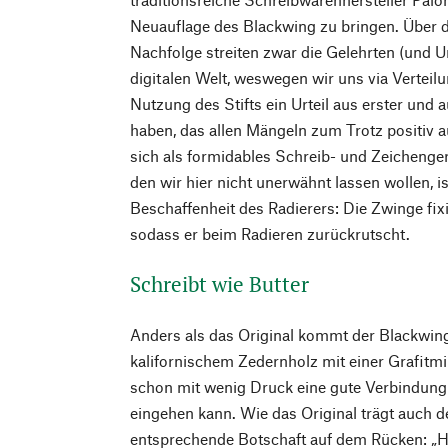
Neuauflage des Blackwing zu bringen. Über di
Nachfolge streiten zwar die Gelehrten (und U
digitalen Welt, weswegen wir uns via Vertei
Nutzung des Stifts ein Urteil aus erster und 
haben, das allen Mängeln zum Trotz positiv aus
sich als formidables Schreib- und Zeichenger
den wir hier nicht unerwähnt lassen wollen, i
Beschaffenheit des Radierers: Die Zwinge fixi
sodass er beim Radieren zurückrutscht.
Schreibt wie Butter
Anders als das Original kommt der Blackwing
kalifornischem Zedernholz mit einer Grafitmin
schon mit wenig Druck eine gute Verbindung 
eingehen kann. Wie das Original trägt auch d
entsprechende Botschaft auf dem Rücken: „Hal