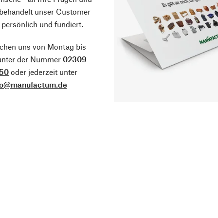
 behandelt unser Customer
 persönlich und fundiert.
ichen uns von Montag bis
 unter der Nummer
02309
50
oder jederzeit unter
fo@manufactum.de