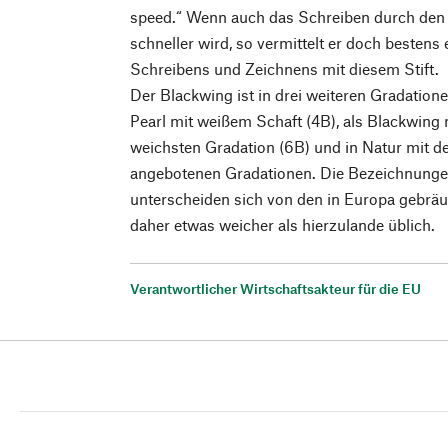
speed.“ Wenn auch das Schreiben durch den A
schneller wird, so vermittelt er doch bestens
Schreibens und Zeichnens mit diesem Stift.
Der Blackwing ist in drei weiteren Gradatione
Pearl mit weißem Schaft (4B), als Blackwing
weichsten Gradation (6B) und in Natur mit de
angebotenen Gradationen. Die Bezeichnunge
unterscheiden sich von den in Europa gebräu
daher etwas weicher als hierzulande üblich.
Verantwortlicher Wirtschaftsakteur für die EU