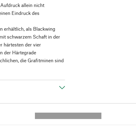
ufdruck allein nicht
 einen Eindruck des
n erhältlich, als Blackwing
 mit schwarzem Schaft in der
r härtesten der vier
n der Härtegrade
chlichen, die Grafitminen sind
---------- --------------