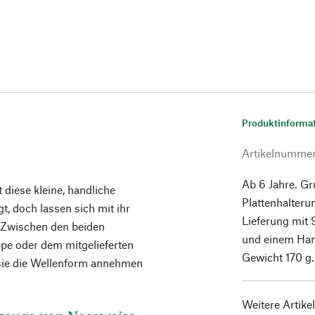
Produktinforma
Artikelnumme
Ab 6 Jahre. Gr
 diese kleine, handliche
Plattenhalteru
, doch lassen sich mit ihr
Lieferung mit 
. Zwischen den beiden
und einem Hanf
ppe oder dem mitgelieferten
Gewicht 170 g.
sie die Wellenform annehmen
Weitere Artike