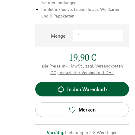
Naturerkundungen
Im Set inklusive: Leporello aus Wellkarton
und 9 Pappkarten
Menge
19,90 €
alle Preise inkl. MwSt., zzgl.
Versandkosten
CO₂-reduzierter Versand mit DHL
In den Warenkorb
Merken
Vorrätig
,
Lieferung in 2-3 Werktagen