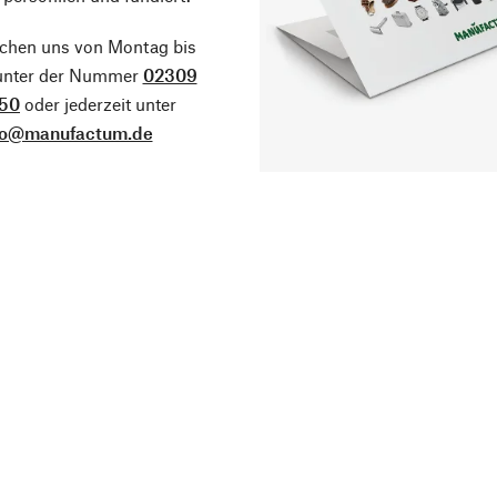
ichen uns von Montag bis
 unter der Nummer
02309
50
oder jederzeit unter
fo@manufactum.de