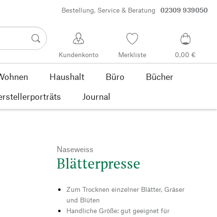
Bestellung, Service & Beratung
02309 939050
Kundenkonto
Merkliste
0,00 €
Wohnen
Haushalt
Büro
Bücher
rstellerporträts
Journal
Naseweiss
Blätterpresse
Zum Trocknen einzelner Blätter, Gräser
und Blüten
Handliche Größe: gut geeignet für