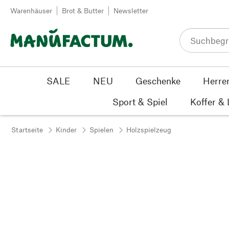
Zum Inhalt springen
Warenhäuser
Brot & Butter
Newsletter
SALE
NEU
Geschenke
Herre
Sport & Spiel
Koffer &
Startseite
Kinder
Spielen
Holzspielzeug