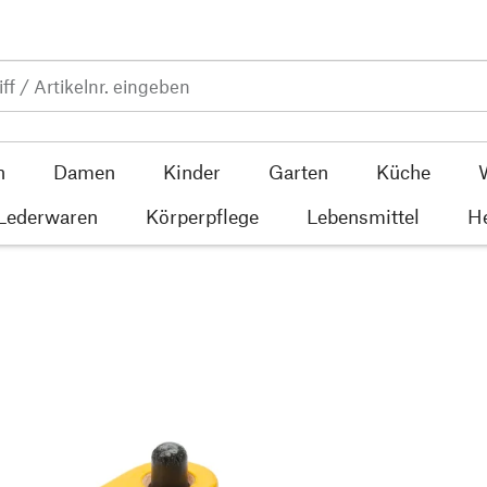
n
Damen
Kinder
Garten
Küche
 Lederwaren
Körperpflege
Lebensmittel
He