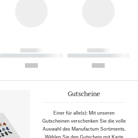
------------
------------
----------- ----------- ----------
----------- ----------- ----------
- -----------
-
--,-- €
--,-- €
Gutscheine
Einer für alle(s): Mit unseren
Gutscheinen verschenken Sie die volle
Auswahl des Manufactum Sortiments.
Wählen Sie den Gutschein mit Karte