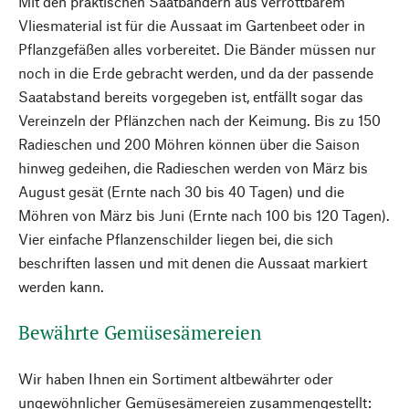
Mit den praktischen Saatbändern aus verrottbarem
Vliesmaterial ist für die Aussaat im Gartenbeet oder in
Pflanzgefäßen alles vorbereitet. Die Bänder müssen nur
noch in die Erde gebracht werden, und da der passende
Saatabstand bereits vorgegeben ist, entfällt sogar das
Vereinzeln der Pflänzchen nach der Keimung. Bis zu 150
Radieschen und 200 Möhren können über die Saison
hinweg gedeihen, die Radieschen werden von März bis
August gesät (Ernte nach 30 bis 40 Tagen) und die
Möhren von März bis Juni (Ernte nach 100 bis 120 Tagen).
Vier einfache Pflanzenschilder liegen bei, die sich
beschriften lassen und mit denen die Aussaat markiert
werden kann.
Bewährte Gemüsesämereien
Wir haben Ihnen ein Sortiment altbewährter oder
ungewöhnlicher Gemüsesämereien zusammengestellt: