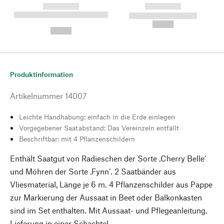
------------
------------
----------- ----------- --------
----------- -----------
---
--,-- €
--,-- €
Produktinformation
Artikelnummer
14007
Leichte Handhabung: einfach in die Erde einlegen
Vorgegebener Saatabstand: Das Vereinzeln entfällt
Beschriftbar: mit 4 Pflanzenschildern
Enthält Saatgut von Radieschen der Sorte ‚Cherry Belle‘
und Möhren der Sorte ‚Fynn‘. 2 Saatbänder aus
Vliesmaterial, Länge je 6 m. 4 Pflanzenschilder aus Pappe
zur Markierung der Aussaat in Beet oder Balkonkasten
sind im Set enthalten. Mit Aussaat- und Pflegeanleitung.
Lieferung in einer Schachtel.