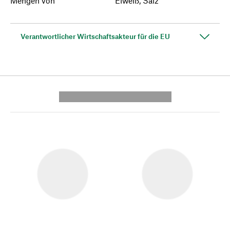
Mengen von
Eiweiß, Salz
Verantwortlicher Wirtschaftsakteur für die EU
---------- --------------