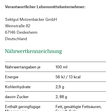
Verantwortlicher Lebensmittelunternehmer:
Sektgut Motzenbäcker GmbH
Weinstraße 82
67146 Deidesheim
Deutschland
Nährwertkennzeichnung
Nährwertangaben je
100 ml
Energie
56 kJ / 13 kcal
Kohlenhydrate
2,9 g
davon Zucker
2, 88 g
Enthält geringfügige
Fett, gesättigte Fettsäuren,