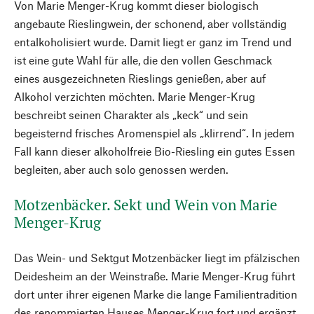
Von Marie Menger-Krug kommt dieser biologisch
angebaute Rieslingwein, der schonend, aber vollständig
entalkoholisiert wurde. Damit liegt er ganz im Trend und
ist eine gute Wahl für alle, die den vollen Geschmack
eines ausgezeichneten Rieslings genießen, aber auf
Alkohol verzichten möchten. Marie Menger-Krug
beschreibt seinen Charakter als „keck“ und sein
begeisternd frisches Aromenspiel als „klirrend“. In jedem
Fall kann dieser alkoholfreie Bio-Riesling ein gutes Essen
begleiten, aber auch solo genossen werden.
Motzenbäcker. Sekt und Wein von Marie
Menger-Krug
Das Wein- und Sektgut Motzenbäcker liegt im pfälzischen
Deidesheim an der Weinstraße. Marie Menger-Krug führt
dort unter ihrer eigenen Marke die lange Familientradition
des renommierten Hauses Menger-­Krug fort und ergänzt