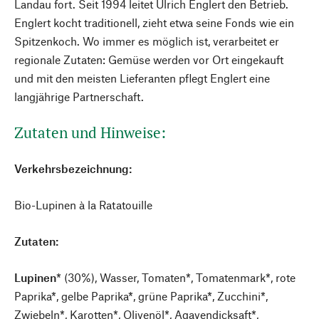
Landau fort. Seit 1994 leitet Ulrich Englert den Betrieb.
Englert kocht traditionell, zieht etwa seine Fonds wie ein
Spitzenkoch. Wo immer es möglich ist, verarbeitet er
regionale Zutaten: Gemüse werden vor Ort eingekauft
und mit den meisten Lieferanten pflegt Englert eine
langjährige Partnerschaft.
Zutaten und Hinweise:
Verkehrsbezeichnung:
Bio-Lupinen à la Ratatouille
Zutaten:
Lupinen
* (30%), Wasser, Tomaten*, Tomatenmark*, rote
Paprika*, gelbe Paprika*, grüne Paprika*, Zucchini*,
Zwiebeln*, Karotten*, Olivenöl*, Agavendicksaft*,