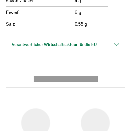
davon Zucker
4 g
Eiweiß
6 g
Salz
0,55 g
Verantwortlicher Wirtschaftsakteur für die EU
---------- --------------