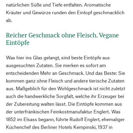
natürlichen Süße und Tiefe entfalten. Aromatische
Kräuter und Gewürze runden den Eintopf geschmacklich
ab.
Reicher Geschmack ohne Fleisch. Vegane
Eintöpfe
Was hier ins Glas gelangt, sind beste Eintöpfe aus
ausgesuchten Zutaten. Sie merken es sofort am
entscheidenden Mehr an Geschmack. Und das Beste: Sie
kommen ganz ohne Fleisch und andere tierische Zutaten
aus. Maßgeblich für den Wohlgeschmack ist nicht zuletzt
auch die handwerk­liche Sorgfalt, welche ihr Erzeuger bei
der Zubereitung walten lässt. Die Eintöpfe kommen aus
der unterfränkischen Feinkostmanufaktur Englert. Was
1852 im Elsass begann, führte Rudolf Englert, ehemaliger
Küchenchef des ­Berliner Hotels Kempinski, 1937 in