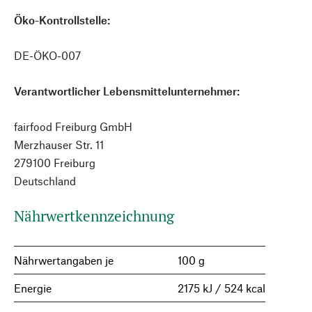
Öko-Kontrollstelle:
DE-ÖKO-007
Verantwortlicher Lebensmittelunternehmer:
fairfood Freiburg GmbH
Merzhauser Str. 11
279100 Freiburg
Deutschland
Nährwertkennzeichnung
Nährwertangaben je
100 g
Energie
2175 kJ / 524 kcal