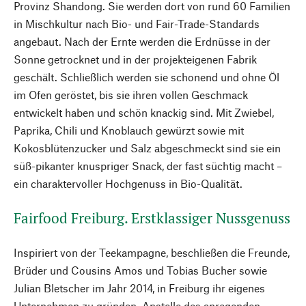
Provinz Shandong. Sie werden dort von rund 60 Familien
in Mischkultur nach Bio- und Fair-Trade-Standards
angebaut. Nach der Ernte werden die Erdnüsse in der
Sonne getrocknet und in der projekteigenen Fabrik
geschält. Schließlich werden sie schonend und ohne Öl
im Ofen geröstet, bis sie ihren vollen Geschmack
entwickelt haben und schön knackig sind. Mit Zwiebel,
Paprika, Chili und Knoblauch gewürzt sowie mit
Kokosblütenzucker und Salz abgeschmeckt sind sie ein
süß-pikanter knuspriger Snack, der fast süchtig macht –
ein charaktervoller Hochgenuss in Bio-Qualität.
Fairfood Freiburg. Erstklassiger Nussgenuss
Inspiriert von der Teekampagne, beschließen die Freunde,
Brüder und Cousins Amos und Tobias Bucher sowie
Julian Bletscher im Jahr 2014, in Freiburg ihr eigenes
Unternehmen zu gründen. Anstelle des anregenden