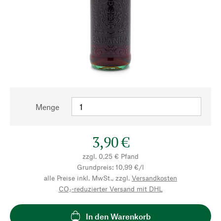
Menge
3,90 €
zzgl. 0,25 € Pfand
Grundpreis: 10,99 €/l
alle Preise inkl. MwSt., zzgl.
Versandkosten
CO₂-reduzierter Versand mit DHL
In den Warenkorb