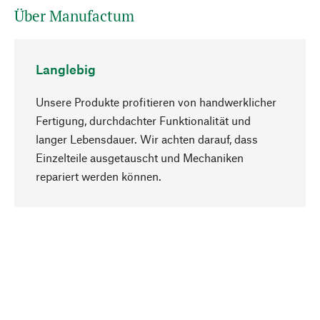
Über Manufactum
Langlebig
Unsere Produkte profitieren von handwerklicher
Fertigung, durchdachter Funktionalität und
langer Lebensdauer. Wir achten darauf, dass
Einzelteile ausgetauscht und Mechaniken
Nach oben
repariert werden können.
Bewusst
Nachhaltigkeit steht im Fokus unserer
Produktauswahl. Wir setzen auf natürliche