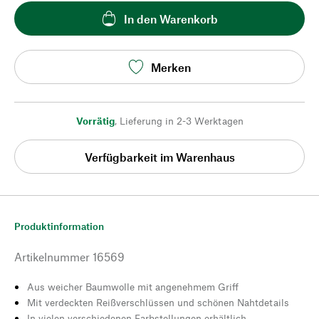
In den Warenkorb
Merken
Vorrätig
,
Lieferung in 2-3 Werktagen
Verfügbarkeit im Warenhaus
Produktinformation
Artikelnummer
16569
Aus weicher Baumwolle mit angenehmem Griff
Mit verdeckten Reißverschlüssen und schönen Nahtdetails
In vielen verschiedenen Farbstellungen erhältlich