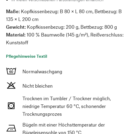
Maße:
Kopfkissenbezug: B 80 × L 80 cm, Bettbezug: B
135 × L 200 cm
Gewicht:
Kopfkissenbezug: 200 g, Bettbezug: 800 g
Material:
100 % Baumwolle (145 g/m²), Reißverschluss:
Kunststoff
Pflegehinweise Textil
Normalwaschgang
Nicht bleichen
Trocknen im Tumbler / Trockner möglich,
niedrige Temperatur 60 °C, schonender
Trocknungsprozes
Bügeln mit einer Höchsttemperatur der
Bügeleisensohle von 150 °C