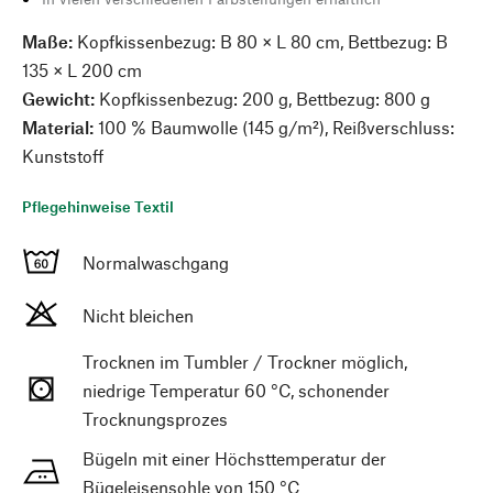
Maße:
Kopfkissenbezug: B 80 × L 80 cm, Bettbezug: B
135 × L 200 cm
Gewicht:
Kopfkissenbezug: 200 g, Bettbezug: 800 g
Material:
100 % Baumwolle (145 g/m²), Reißverschluss:
Kunststoff
Pflegehinweise Textil
Normalwaschgang
Nicht bleichen
Trocknen im Tumbler / Trockner möglich,
niedrige Temperatur 60 °C, schonender
Trocknungsprozes
Bügeln mit einer Höchsttemperatur der
Bügeleisensohle von 150 °C