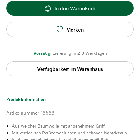
In den Warenkorb
Merken
Vorrätig
,
Lieferung in 2-3 Werktagen
Verfügbarkeit im Warenhaus
Produktinformation
Artikelnummer
16568
Aus weicher Baumwolle mit angenehmem Griff
Mit verdeckten Reißverschlüssen und schönen Nahtdetails
In vielen verschiedenen Farbstellungen erhältlich