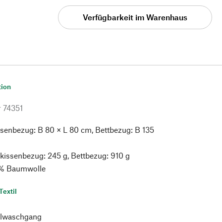
Verfügbarkeit im Warenhaus
tion
r
74351
senbezug: B 80 × L 80 cm, Bettbezug: B 135
issenbezug: 245 g, Bettbezug: 910 g
% Baumwolle
Textil
lwaschgang