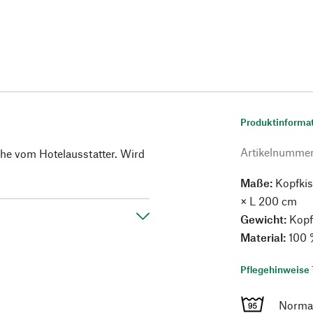
Produktinforma
Artikelnumme
che vom Hotelausstatter. Wird
Maße:
Kopfkis
× L 200 cm
Gewicht:
Kopfk
Material:
100 
Pflegehinweise 
Norma