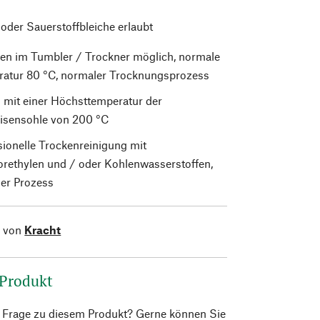
 oder Sauerstoffbleiche erlaubt
en im Tumbler / Trockner möglich, normale
atur 80 °C, normaler Trocknungsprozess
 mit einer Höchsttemperatur der
isensohle von 200 °C
sionelle Trockenreinigung mit
orethylen und / oder Kohlenwasserstoffen,
er Prozess
l von
Kracht
 Produkt
e Frage zu diesem Produkt? Gerne können Sie