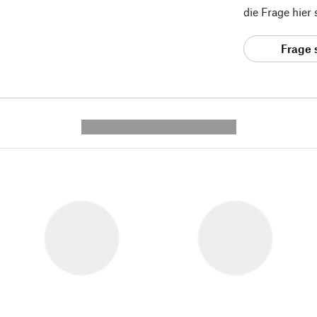
die Frage hier
Frage 
---------- --------------