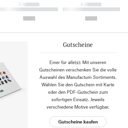
------------
------------
----------- ----------- ----------
----------- ----------- ----------
- -----------
-
--,-- €
--,-- €
Gutscheine
Einer für alle(s): Mit unseren
Gutscheinen verschenken Sie die volle
Auswahl des Manufactum Sortiments.
Wählen Sie den Gutschein mit Karte
oder den PDF-Gutschein zum
sofortigen Einsatz. Jeweils
verschiedene Motive verfügbar.
Gutscheine kaufen