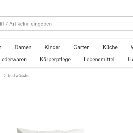
n
Damen
Kinder
Garten
Küche
 Lederwaren
Körperpflege
Lebensmittel
He
e
Bettwäsche