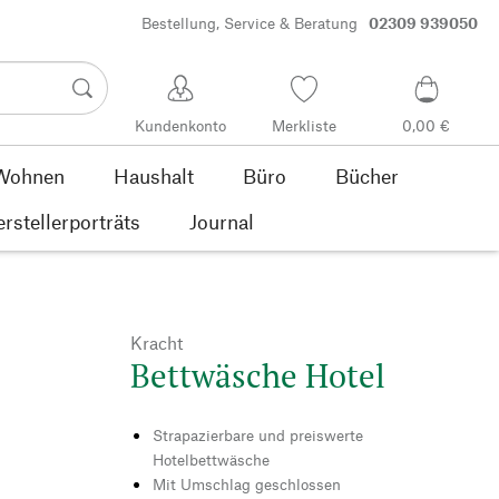
Bestellung, Service & Beratung
02309 939050
Kundenkonto
Merkliste
0,00 €
Wohnen
Haushalt
Büro
Bücher
rstellerporträts
Journal
Kracht
Bettwäsche Hotel
Strapazierbare und preiswerte
Hotelbettwäsche
Mit Umschlag geschlossen