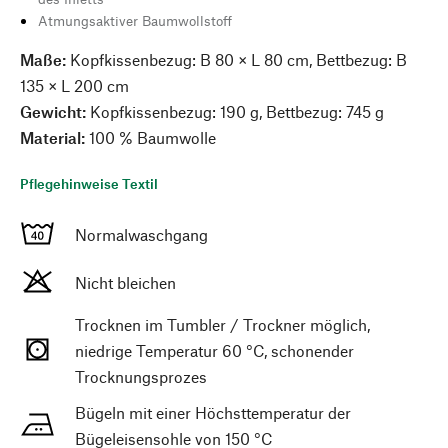
Atmungsaktiver Baumwollstoff
Maße:
Kopfkissenbezug: B 80 × L 80 cm, Bettbezug: B
135 × L 200 cm
Gewicht:
Kopfkissenbezug: 190 g, Bettbezug: 745 g
Material:
100 % Baumwolle
Pflegehinweise Textil
Normalwaschgang
Nicht bleichen
Trocknen im Tumbler / Trockner möglich,
niedrige Temperatur 60 °C, schonender
Trocknungsprozes
Bügeln mit einer Höchsttemperatur der
Bügeleisensohle von 150 °C