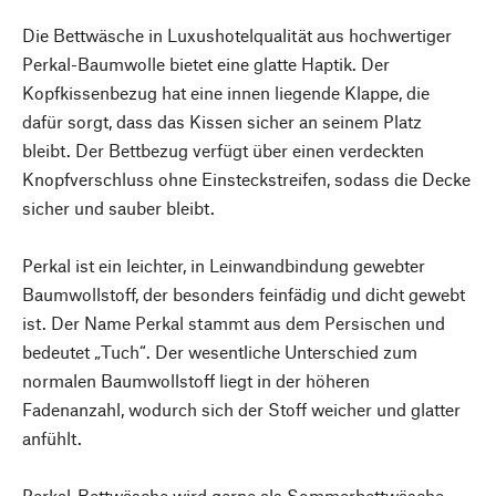
Die Bettwäsche in Luxushotelqualität aus hochwertiger
Perkal-Baumwolle bietet eine glatte Haptik. Der
Kopfkissenbezug hat eine innen liegende Klappe, die
dafür sorgt, dass das Kissen sicher an seinem Platz
bleibt. Der Bettbezug verfügt über einen verdeckten
Knopfverschluss ohne Einsteckstreifen, sodass die Decke
sicher und sauber bleibt.
Perkal ist ein leichter, in Leinwandbindung gewebter
Baumwollstoff, der besonders feinfädig und dicht gewebt
ist. Der Name Perkal stammt aus dem Persischen und
bedeutet „Tuch“. Der wesentliche Unterschied zum
normalen Baumwollstoff liegt in der höheren
Fadenanzahl, wodurch sich der Stoff weicher und glatter
anfühlt.
Perkal-Bettwäsche wird gerne als Sommerbettwäsche