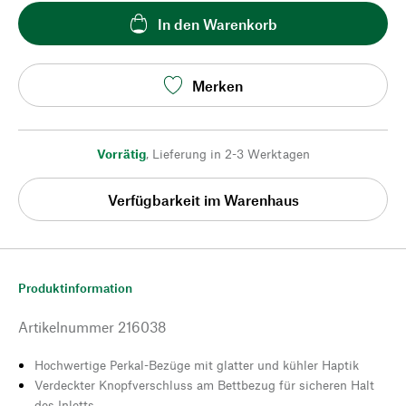
In den Warenkorb
Merken
Vorrätig
,
Lieferung in 2-3 Werktagen
Verfügbarkeit im Warenhaus
Produktinformation
Artikelnummer
216038
Hochwertige Perkal-Bezüge mit glatter und kühler Haptik
Verdeckter Knopfverschluss am Bettbezug für sicheren Halt
des Inletts