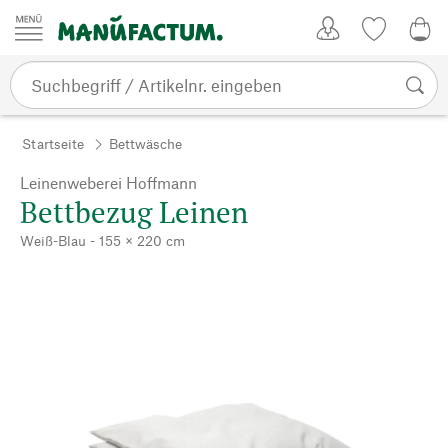
Zum Inhalt springen
Kundenkonto
Merkliste
0,0
Startseite
Bettwäsche
Leinenweberei Hoffmann
Bettbezug Leinen
Weiß-Blau - 155 × 220 cm