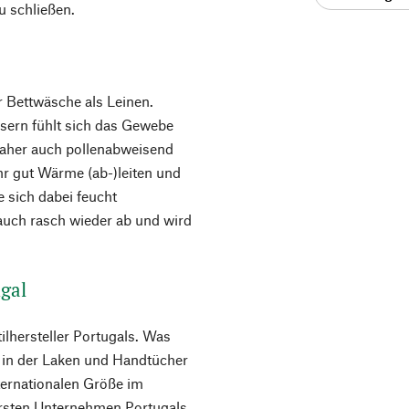
u schließen.
r Bettwäsche als Leinen.
asern fühlt sich das Gewebe
daher auch pollenabweisend
ehr gut Wärme (ab-)leiten und
e sich dabei feucht
 auch rasch wieder ab und wird
gal
lhersteller Portugals. Was
, in der Laken und Handtücher
nternationalen Größe im
ersten Unternehmen Portugals