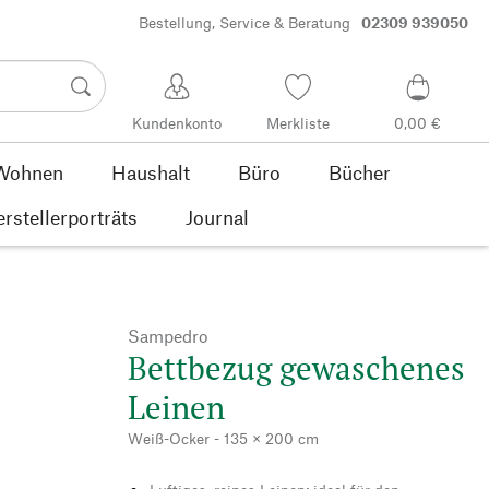
Bestellung, Service & Beratung
02309 939050
Kundenkonto
Merkliste
0,00 €
Wohnen
Haushalt
Büro
Bücher
rstellerporträts
Journal
Sampedro
Bettbezug gewaschenes
Leinen
Weiß-Ocker - 135 × 200 cm