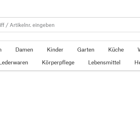
n
Damen
Kinder
Garten
Küche
 Lederwaren
Körperpflege
Lebensmittel
He