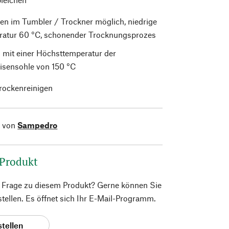
en im Tumbler / Trockner möglich, niedrige
atur 60 °C, schonender Trocknungsprozes
 mit einer Höchsttemperatur der
isensohle von 150 °C
trockenreinigen
l von
Sampedro
 Produkt
e Frage zu diesem Produkt? Gerne können Sie
 stellen. Es öffnet sich Ihr E-Mail-Programm.
stellen