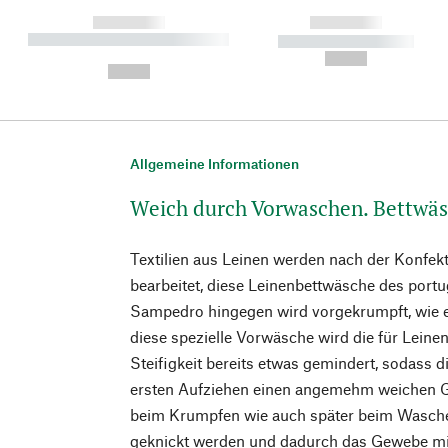
------------
------------
----------- ----------- ----------
----------- -----------
-
--,-- €
--,-- €
Allgemeine Informationen
Weich durch Vorwaschen. Bettwäs
Textilien aus Leinen werden nach der Konfekti
bearbeitet, diese Leinenbettwäsche des portu
Sampedro hingegen wird vorgekrumpft, wie e
diese spezielle Vorwäsche wird die für Lein
Steifigkeit bereits etwas gemindert, sodass
ersten Aufziehen einen angemehm weichen Gri
beim Krumpfen wie auch später beim Wasche
geknickt werden und dadurch das Gewebe m