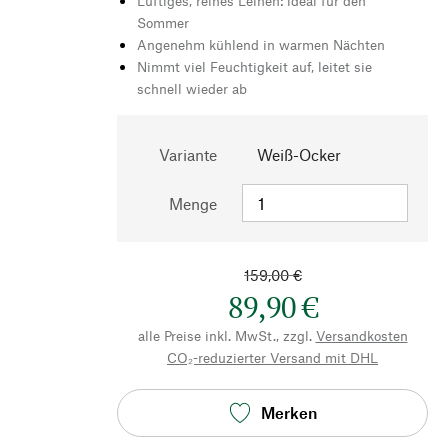
Luftiges, reines Leinen: ideal für den
Sommer
Angenehm kühlend in warmen Nächten
Nimmt viel Feuchtigkeit auf, leitet sie
schnell wieder ab
Variante
Weiß-Ocker
Menge
159,00 €
89,90 €
alle Preise inkl. MwSt., zzgl.
Versandkosten
CO₂-reduzierter Versand mit DHL
Merken