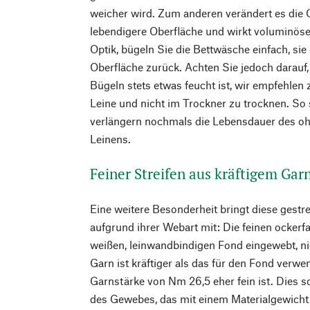
weicher wird. Zum anderen verändert es die O
lebendigere Oberfläche und wirkt voluminöse
Optik, bügeln Sie die Bettwäsche einfach, sie 
Oberfläche zurück. Achten Sie jedoch darauf
Bügeln stets etwas feucht ist, wir empfehlen
Leine und nicht im Trockner zu trocknen. S
verlängern nochmals die Lebensdauer des oh
Leinens.
Feiner Streifen aus kräftigem Gar
Eine weitere Besonderheit bringt diese gestr
aufgrund ihrer Webart mit: Die feinen ockerf
weißen, leinwandbindigen Fond eingewebt, ni
Garn ist kräftiger als das für den Fond verwe
Garnstärke von Nm 26,5 eher fein ist. Dies so
des Gewebes, das mit einem Materialgewich