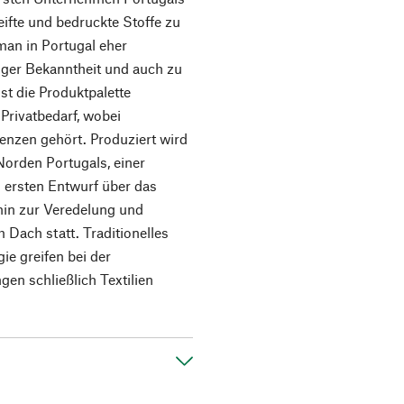
ifte und bedruckte Stoffe zu
 man in Portugal eher
ger Bekanntheit und auch zu
st die Produktpalette
 Privatbedarf, wobei
nzen gehört. Produziert wird
orden Portugals, einer
m ersten Entwurf über das
hin zur Veredelung und
m Dach statt. Traditionelles
e greifen bei der
en schließlich Textilien