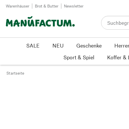
Zum Inhalt springen
Warenhäuser
Brot & Butter
Newsletter
SALE
NEU
Geschenke
Herre
Sport & Spiel
Koffer &
Startseite