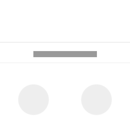
---------- --------------