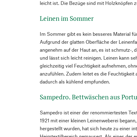
leicht ist. Die Bezüge sind mit Holzknöpfen z
Leinen im Sommer
Im Sommer gibt es kein besseres Material fü
Aufgrund der glatten Oberfläche der Leinenf
angenehm auf der Haut an, es ist schmutz-, 
und lässt sich leicht reinigen. Leinen kann s
gleichzeitig viel Feuchtigkeit aufnehmen, ohn
anzufühlen. Zudem leitet es die Feuchtigkeit
dadurch als kühlend empfunden.
Sampedro. Bettwäschen aus Portu
Sampedro ist einer der renommiertesten Texti
1921 mit einer kleinen Leinenweberei begann
hergestellt wurden, hat sich heute zu einer i
Heimtextilbereich gemausert. Als eines der 