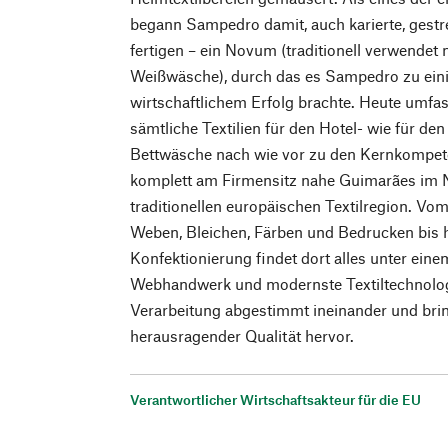
begann Sampedro damit, auch karierte, gestre
fertigen – ein Novum (traditionell verwendet
Weißwäsche), durch das es Sampedro zu eini
wirtschaftlichem Erfolg brachte. Heute umfas
sämtliche Textilien für den Hotel- wie für den
Bettwäsche nach wie vor zu den Kernkompete
komplett am Firmensitz nahe Guimarães im N
traditionellen europäischen Textilregion. Vo
Weben, Bleichen, Färben und Bedrucken bis 
Konfektionierung findet dort alles unter eine
Webhandwerk und modernste Textiltechnologi
Verarbeitung abgestimmt ineinander und bring
herausragender Qualität hervor.
Verantwortlicher Wirtschaftsakteur für die EU